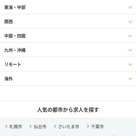
東海・中部
関西
中国・四国
九州・沖縄
リモート
海外
人気の都市から求人を探す
札幌市
仙台市
さいたま市
千葉市