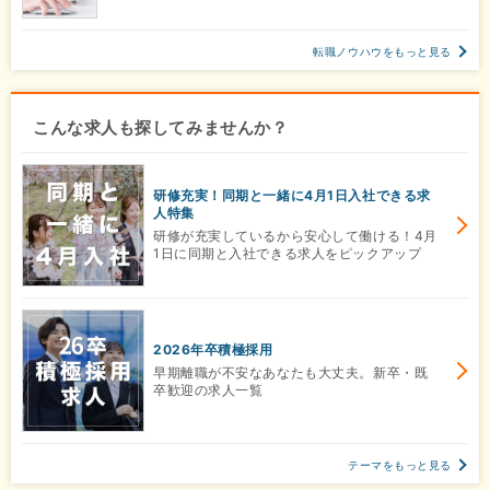
転職ノウハウをもっと見る
こんな求人も探してみませんか？
研修充実！同期と一緒に4月1日入社できる求
人特集
研修が充実しているから安心して働ける！4月
1日に同期と入社できる求人をピックアップ
2026年卒積極採用
早期離職が不安なあなたも大丈夫。新卒・既
卒歓迎の求人一覧
テーマをもっと見る