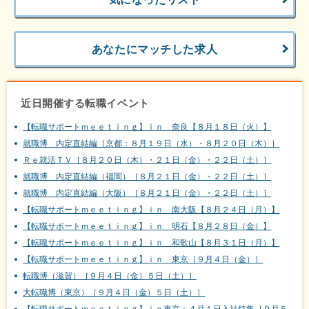
あなたにマッチした求人
近日開催する転職イベント
【転職サポートｍｅｅｔｉｎｇ】ｉｎ 奈良【８月１８日（火）】
就職博 内定直結編［京都：８月１９日（水）・８月２０日（木）］
Ｒｅ就活ＴＶ［８月２０日（木）・２１日（金）・２２日（土）］
就職博 内定直結編（福岡）［８月２１日（金）・２２日（土）］
就職博 内定直結編（大阪）［８月２１日（金）・２２日（土）］
【転職サポートｍｅｅｔｉｎｇ】ｉｎ 南大阪【８月２４日（月）】
【転職サポートｍｅｅｔｉｎｇ】ｉｎ 明石【８月２８日（金）】
【転職サポートｍｅｅｔｉｎｇ】ｉｎ 和歌山【８月３１日（月）】
【転職サポートｍｅｅｔｉｎｇ】ｉｎ 東京［９月４日（金）］
転職博（滋賀）［９月４日（金）５日（土）］
大転職博（東京）［９月４日（金）５日（土）］
【転職サポートｍｅｅｔｉｎｇ】ｉｎ東京：４月１日入社特集［９月５