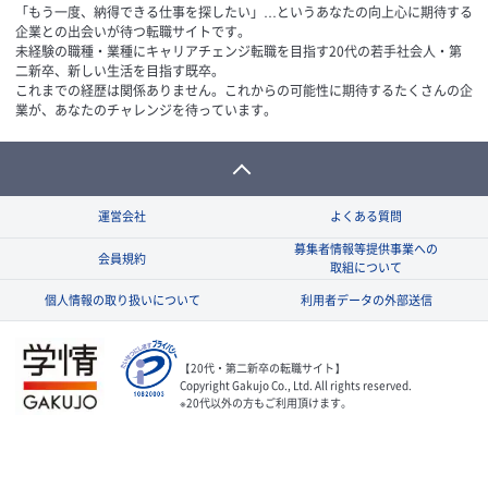
「もう一度、納得できる仕事を探したい」…というあなたの向上心に期待する
企業との出会いが待つ転職サイトです。
未経験の職種・業種にキャリアチェンジ転職を目指す20代の若手社会人・第
二新卒、新しい生活を目指す既卒。
これまでの経歴は関係ありません。これからの可能性に期待するたくさんの企
業が、あなたのチャレンジを待っています。
運営会社
よくある質問
募集者情報等提供事業への
会員規約
取組について
個人情報の取り扱いについて
利用者データの外部送信
【20代・第二新卒の転職サイト】
Copyright Gakujo Co., Ltd. All rights reserved.
※20代以外の方もご利用頂けます。