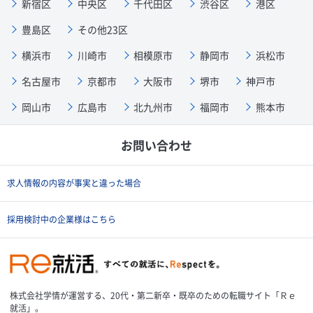
新宿区
中央区
千代田区
渋谷区
港区
豊島区
その他23区
横浜市
川崎市
相模原市
静岡市
浜松市
名古屋市
京都市
大阪市
堺市
神戸市
岡山市
広島市
北九州市
福岡市
熊本市
お問い合わせ
求人情報の内容が事実と違った場合
採用検討中の企業様はこちら
株式会社学情が運営する、20代・第二新卒・既卒のための転職サイト「Ｒｅ
就活」。