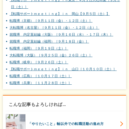
日（土）］
【転職サポートｍｅｅｔｉｎｇ】ｉｎ 岡山【９月５日（土）】
転職博（京都）［９月１１日（金）・１２日（土）］
大転職博（名古屋）［９月１１日（金）・１２日（土）］
就職博 内定直結編（大阪）［９月１６日（水）・１７日（木）］
就職博 内定直結編（福岡）［９月１８日（金）］
転職博（福岡）［９月１９日（土）］
大転職博（大阪）［９月２５日（金）２６日（土）］
転職博（岐阜）［９月２６日（土）］
【転職サポートｍｅｅｔｉｎｇ】ｉｎ 山口［１０月１０日（土）］
転職博（広島）［１０月１７日（土）］
転職博（兵庫）［１１月２８日（土）］
こんな記事もよろしければ…
「やりたいこと」軸以外での転職活動の進め方