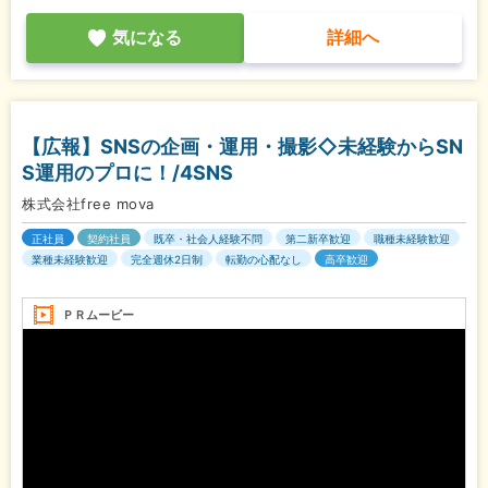
気になる
詳細へ
【広報】SNSの企画・運用・撮影◇未経験からSN
S運用のプロに！/4SNS
株式会社free mova
正社員
契約社員
既卒・社会人経験不問
第二新卒歓迎
職種未経験歓迎
業種未経験歓迎
完全週休2日制
転勤の心配なし
高卒歓迎
ＰＲムービー