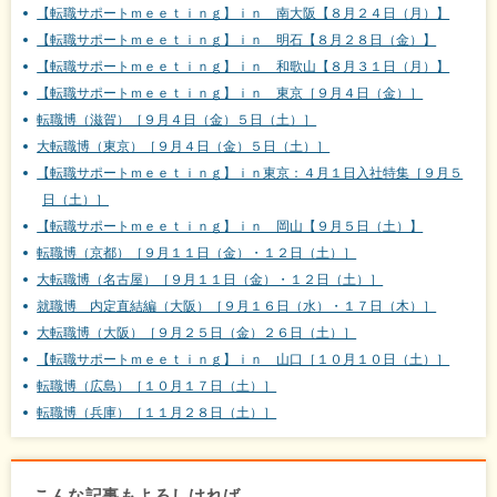
【転職サポートｍｅｅｔｉｎｇ】ｉｎ 南大阪【８月２４日（月）】
【転職サポートｍｅｅｔｉｎｇ】ｉｎ 明石【８月２８日（金）】
【転職サポートｍｅｅｔｉｎｇ】ｉｎ 和歌山【８月３１日（月）】
【転職サポートｍｅｅｔｉｎｇ】ｉｎ 東京［９月４日（金）］
転職博（滋賀）［９月４日（金）５日（土）］
大転職博（東京）［９月４日（金）５日（土）］
【転職サポートｍｅｅｔｉｎｇ】ｉｎ東京：４月１日入社特集［９月５
日（土）］
【転職サポートｍｅｅｔｉｎｇ】ｉｎ 岡山【９月５日（土）】
転職博（京都）［９月１１日（金）・１２日（土）］
大転職博（名古屋）［９月１１日（金）・１２日（土）］
就職博 内定直結編（大阪）［９月１６日（水）・１７日（木）］
大転職博（大阪）［９月２５日（金）２６日（土）］
【転職サポートｍｅｅｔｉｎｇ】ｉｎ 山口［１０月１０日（土）］
転職博（広島）［１０月１７日（土）］
転職博（兵庫）［１１月２８日（土）］
こんな記事もよろしければ…