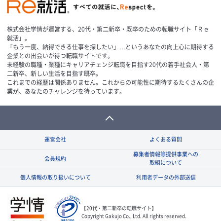
株式会社学情が運営する、20代・第二新卒・既卒のための転職サイト「Ｒｅ
就活」。
「もう一度、納得できる仕事を探したい」…というあなたの向上心に期待する
企業との出会いが待つ転職サイトです。
未経験の職種・業種にキャリアチェンジ転職を目指す20代の若手社会人・第
二新卒、新しい生活を目指す既卒。
これまでの経歴は関係ありません。これからの可能性に期待するたくさんの企
業が、あなたのチャレンジを待っています。
運営会社
よくある質問
募集者情報等提供事業への
会員規約
取組について
個人情報の取り扱いについて
利用者データの外部送信
【20代・第二新卒の転職サイト】
Copyright Gakujo Co., Ltd. All rights reserved.