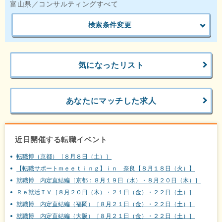
富山県／コンサルティングすべて
検索条件変更
気になったリスト
あなたにマッチした求人
近日開催する転職イベント
転職博（京都）［８月８日（土）］
【転職サポートｍｅｅｔｉｎｇ】ｉｎ 奈良【８月１８日（火）】
就職博 内定直結編［京都：８月１９日（水）・８月２０日（木）］
Ｒｅ就活ＴＶ［８月２０日（木）・２１日（金）・２２日（土）］
就職博 内定直結編（福岡）［８月２１日（金）・２２日（土）］
就職博 内定直結編（大阪）［８月２１日（金）・２２日（土）］