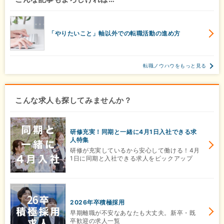
「やりたいこと」軸以外での転職活動の進め方
転職ノウハウをもっと見る
こんな求人も探してみませんか？
研修充実！同期と一緒に4月1日入社できる求
人特集
研修が充実しているから安心して働ける！4月
1日に同期と入社できる求人をピックアップ
2026年卒積極採用
早期離職が不安なあなたも大丈夫。新卒・既
卒歓迎の求人一覧