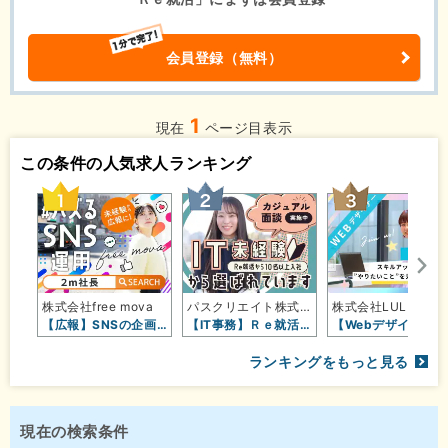
会員登録（無料）
1
現在
ページ目表示
この条件の人気求人ランキング
株式会社free mova
パスクリエイト株式会社
株式会社LULL
【広報】SNSの企画・運用・撮影◇…
【IT事務】Ｒｅ就活から10名以上…
【Webデザイナー】“好き”を仕事…
ランキングをもっと見る
現在の検索条件