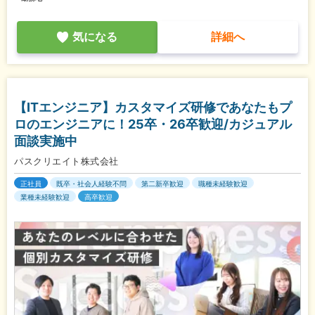
気になる
詳細へ
【ITエンジニア】カスタマイズ研修であなたもプ
ロのエンジニアに！25卒・26卒歓迎/カジュアル
面談実施中
パスクリエイト株式会社
正社員
既卒・社会人経験不問
第二新卒歓迎
職種未経験歓迎
業種未経験歓迎
高卒歓迎