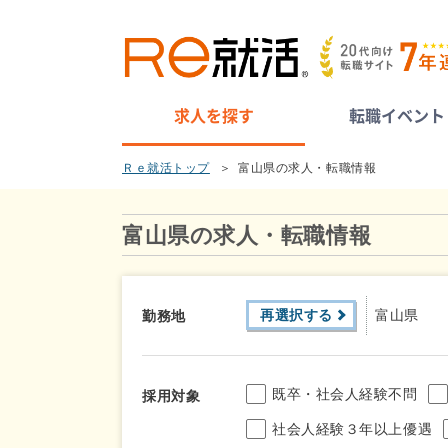
求人を探す
転職イベント
Ｒｅ就活トップ
富山県の求人・転職情報
富山県の求人・転職情報
再選択する
富山県
勤務地
既卒・社会人経験不問
採用対象
社会人経験３年以上優遇