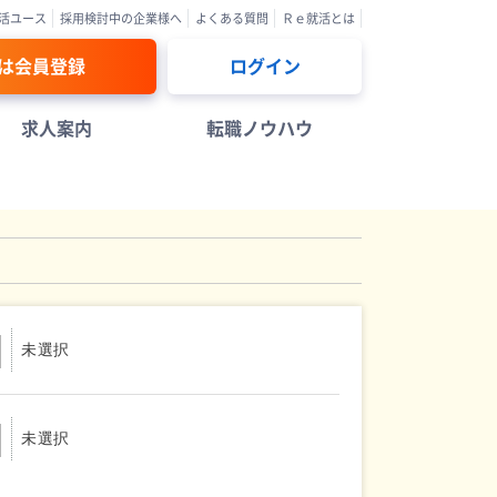
活ユース
採用検討中の企業様へ
よくある質問
Ｒｅ就活とは
は会員登録
ログイン
求人案内
転職ノウハウ
未選択
未選択