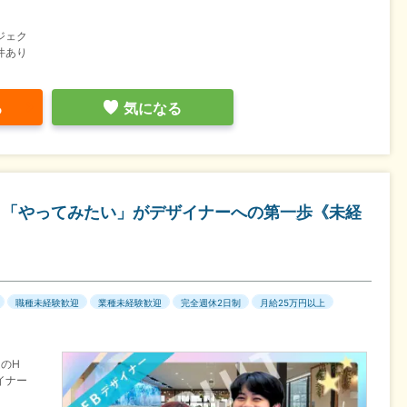
ジェク
件あり
る
気になる
に！「やってみたい」がデザイナーへの第一歩《未経
職種未経験歓迎
業種未経験歓迎
完全週休2日制
月給25万円以上
のH
イナー