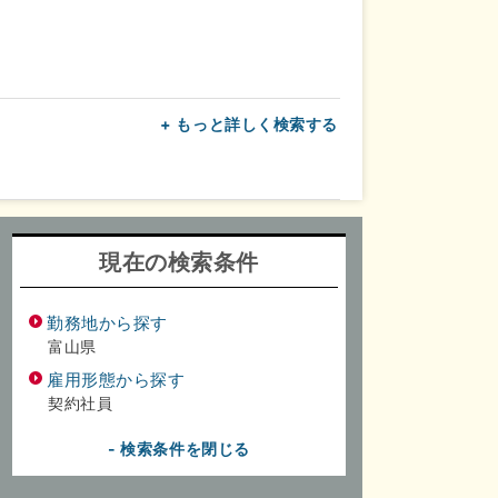
+ もっと詳しく検索する
上
転勤なし
面接1回
現在の検索条件
勤務地から探す
富山県
雇用形態から探す
契約社員
- 検索条件を閉じる