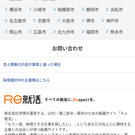
横浜市
川崎市
相模原市
静岡市
浜松市
名古屋市
京都市
大阪市
堺市
神戸市
岡山市
広島市
北九州市
福岡市
熊本市
お問い合わせ
求人情報の内容が事実と違った場合
採用検討中の企業様はこちら
株式会社学情が運営する、20代・第二新卒・既卒のための転職サイト「Ｒｅ
就活」。
「もう一度、納得できる仕事を探したい」…というあなたの向上心に期待する
企業との出会いが待つ転職サイトです。
未経験の職種・業種にキャリアチェンジ転職を目指す20代の若手社会人・第