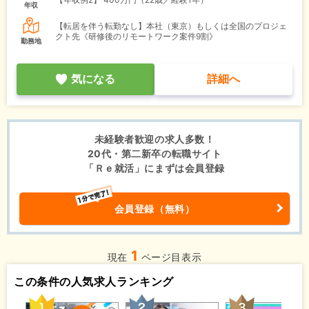
年収
【転居を伴う転勤なし】本社（東京）もしくは全国のプロジェ
クト先《研修後のリモートワーク案件9割》
勤務地
気になる
詳細へ
未経験者歓迎の求人多数！
20代・第二新卒の転職サイト
「Ｒｅ就活」にまずは会員登録
会員登録（無料）
1
現在
ページ目表示
この条件の人気求人ランキング