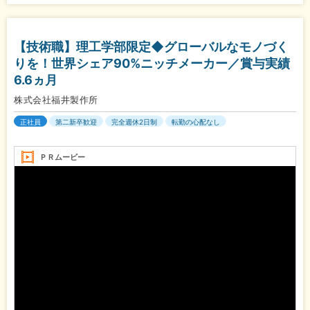
【技術職】理工学部限定◆グローバルなモノづく
りを！世界シェア90%ニッチメーカー／賞与実績
6.6ヵ月
株式会社福井製作所
正社員
第二新卒歓迎
完全週休2日制
転勤の心配なし
ＰＲムービー