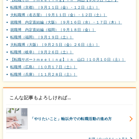
転職博（京都）［９月１１日（金）・１２日（土）］
大転職博（名古屋）［９月１１日（金）・１２日（土）］
就職博 内定直結編（大阪）［９月１６日（水）・１７日（木）］
就職博 内定直結編（福岡）［９月１８日（金）］
転職博（福岡）［９月１９日（土）］
大転職博（大阪）［９月２５日（金）２６日（土）］
転職博（岐阜）［９月２６日（土）］
【転職サポートｍｅｅｔｉｎｇ】ｉｎ 山口［１０月１０日（土）］
転職博（広島）［１０月１７日（土）］
転職博（兵庫）［１１月２８日（土）］
こんな記事もよろしければ…
「やりたいこと」軸以外での転職活動の進め方
転職ノウハウをもっと見る