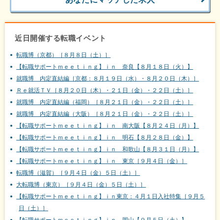
近日開催する転職イベント
転職博（京都）［８月８日（土）］
【転職サポートｍｅｅｔｉｎｇ】ｉｎ 奈良【８月１８日（火）】
就職博 内定直結編［京都：８月１９日（水）・８月２０日（木）］
Ｒｅ就活ＴＶ［８月２０日（木）・２１日（金）・２２日（土）］
就職博 内定直結編（福岡）［８月２１日（金）・２２日（土）］
就職博 内定直結編（大阪）［８月２１日（金）・２２日（土）］
【転職サポートｍｅｅｔｉｎｇ】ｉｎ 南大阪【８月２４日（月）】
【転職サポートｍｅｅｔｉｎｇ】ｉｎ 明石【８月２８日（金）】
【転職サポートｍｅｅｔｉｎｇ】ｉｎ 和歌山【８月３１日（月）】
【転職サポートｍｅｅｔｉｎｇ】ｉｎ 東京［９月４日（金）］
転職博（滋賀）［９月４日（金）５日（土）］
大転職博（東京）［９月４日（金）５日（土）］
【転職サポートｍｅｅｔｉｎｇ】ｉｎ東京：４月１日入社特集［９月５
日（土）］
【転職サポートｍｅｅｔｉｎｇ】ｉｎ 岡山【９月５日（土）】