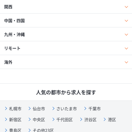
関西
中国・四国
九州・沖縄
リモート
海外
人気の都市から求人を探す
札幌市
仙台市
さいたま市
千葉市
新宿区
中央区
千代田区
渋谷区
港区
豊島区
その他23区