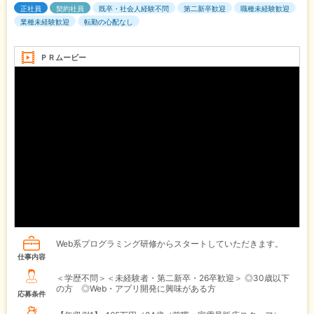
正社員
契約社員
既卒・社会人経験不問
第二新卒歓迎
職種未経験歓迎
業種未経験歓迎
転勤の心配なし
ＰＲムービー
Web系プログラミング研修からスタートしていただきます。
仕事内容
＜学歴不問＞＜未経験者・第二新卒・26卒歓迎＞ ◎30歳以下
の方 ◎Web・アプリ開発に興味がある方
応募条件