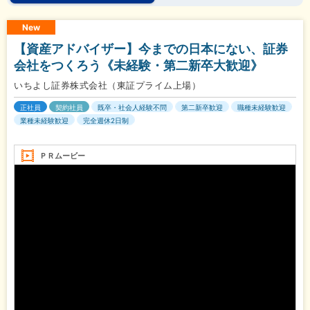
New
【資産アドバイザー】今までの日本にない、証券
会社をつくろう《未経験・第二新卒大歓迎》
いちよし証券株式会社（東証プライム上場）
正社員
契約社員
既卒・社会人経験不問
第二新卒歓迎
職種未経験歓迎
業種未経験歓迎
完全週休2日制
ＰＲムービー