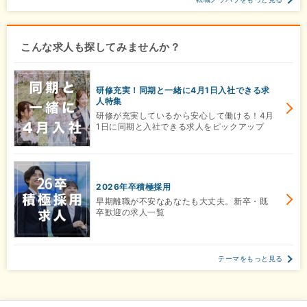
こんな求人も探してみませんか？
研修充実！同期と一緒に4月1日入社できる求
人特集
研修が充実しているから安心して働ける！4月
1日に同期と入社できる求人をピックアップ
2026年卒積極採用
早期離職が不安なあなたも大丈夫。新卒・既
卒歓迎の求人一覧
テーマをもっと見る