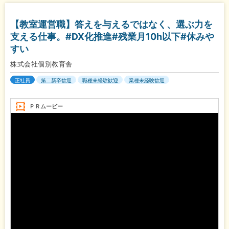
【教室運営職】答えを与えるではなく、選ぶ力を
支える仕事。#DX化推進#残業月10h以下#休みや
すい
株式会社個別教育舎
正社員
第二新卒歓迎
職種未経験歓迎
業種未経験歓迎
ＰＲムービー