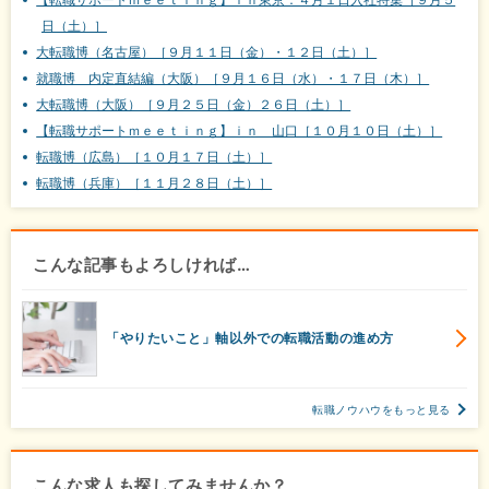
日（土）］
大転職博（名古屋）［９月１１日（金）・１２日（土）］
就職博 内定直結編（大阪）［９月１６日（水）・１７日（木）］
大転職博（大阪）［９月２５日（金）２６日（土）］
【転職サポートｍｅｅｔｉｎｇ】ｉｎ 山口［１０月１０日（土）］
転職博（広島）［１０月１７日（土）］
転職博（兵庫）［１１月２８日（土）］
こんな記事もよろしければ…
「やりたいこと」軸以外での転職活動の進め方
転職ノウハウをもっと見る
こんな求人も探してみませんか？