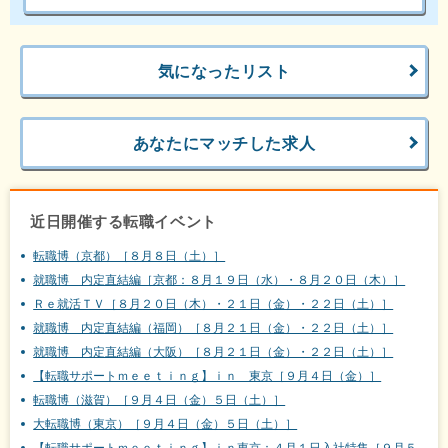
気になったリスト
あなたにマッチした求人
近日開催する転職イベント
転職博（京都）［８月８日（土）］
就職博 内定直結編［京都：８月１９日（水）・８月２０日（木）］
Ｒｅ就活ＴＶ［８月２０日（木）・２１日（金）・２２日（土）］
就職博 内定直結編（福岡）［８月２１日（金）・２２日（土）］
就職博 内定直結編（大阪）［８月２１日（金）・２２日（土）］
【転職サポートｍｅｅｔｉｎｇ】ｉｎ 東京［９月４日（金）］
転職博（滋賀）［９月４日（金）５日（土）］
大転職博（東京）［９月４日（金）５日（土）］
【転職サポートｍｅｅｔｉｎｇ】ｉｎ東京：４月１日入社特集［９月５