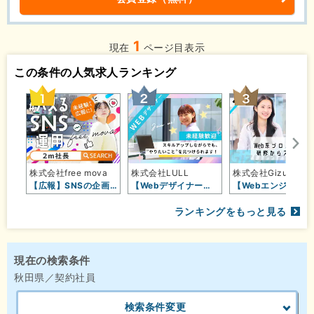
1
現在
ページ目表示
この条件の人気求人ランキング
株式会社free mova
株式会社LULL
株式会社Gizumo
【広報】SNSの企画・運用・撮影◇…
【Webデザイナー】“好き”を仕事…
【Webエンジニア】エンジニアにな…
ランキングをもっと見る
現在の検索条件
秋田県／契約社員
検索条件変更