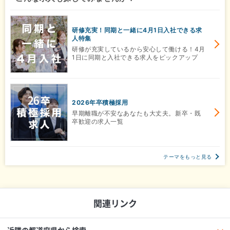
研修充実！同期と一緒に4月1日入社できる求
人特集
研修が充実しているから安心して働ける！4月
1日に同期と入社できる求人をピックアップ
2026年卒積極採用
早期離職が不安なあなたも大丈夫。新卒・既
卒歓迎の求人一覧
テーマをもっと見る
関連リンク
近隣の都道府県から検索