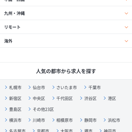
九州・沖縄
リモート
海外
人気の都市から求人を探す
札幌市
仙台市
さいたま市
千葉市
新宿区
中央区
千代田区
渋谷区
港区
豊島区
その他23区
横浜市
川崎市
相模原市
静岡市
浜松市
名古屋市
京都市
大阪市
堺市
神戸市