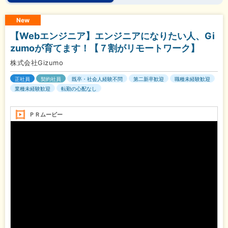
New
【Webエンジニア】エンジニアになりたい人、Gi
zumoが育てます！【７割がリモートワーク】
株式会社Gizumo
正社員
契約社員
既卒・社会人経験不問
第二新卒歓迎
職種未経験歓迎
業種未経験歓迎
転勤の心配なし
ＰＲムービー