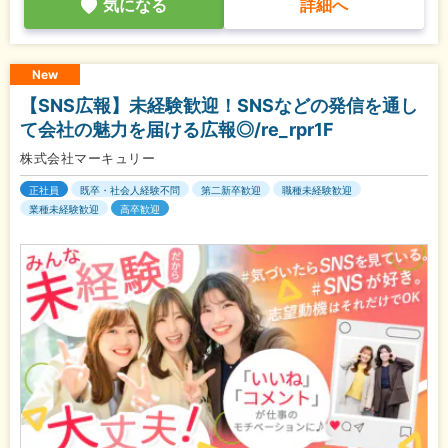
気になる
詳細へ
New
【SNS広報】未経験歓迎！SNSなどの発信を通し
て会社の魅力を届ける広報◎/re_rpr1F
株式会社マーキュリー
正社員
既卒・社会人経験不問
第二新卒歓迎
職種未経験歓迎
業種未経験歓迎
高卒歓迎