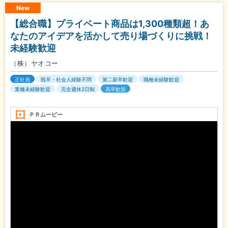
New
【総合職】プライベート商品は1,300種類超！あ
なたのアイデアを活かして売り場づくりに挑戦！
未経験歓迎
（株）ヤオコー
正社員
既卒・社会人経験不問
第二新卒歓迎
職種未経験歓迎
業種未経験歓迎
完全週休2日制
高卒歓迎
ＰＲムービー