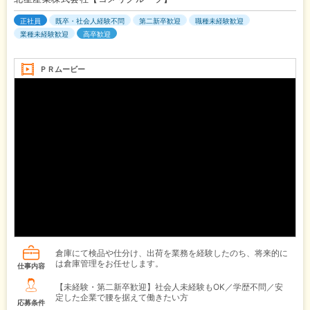
正社員
既卒・社会人経験不問
第二新卒歓迎
職種未経験歓迎
業種未経験歓迎
高卒歓迎
ＰＲムービー
倉庫にて検品や仕分け、出荷を業務を経験したのち、将来的に
は倉庫管理をお任せします。
仕事内容
【未経験・第二新卒歓迎】社会人未経験もOK／学歴不問／安
定した企業で腰を据えて働きたい方
応募条件