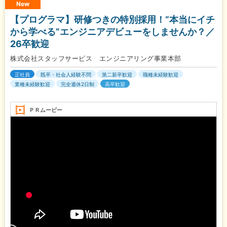
New
【プログラマ】研修つきの特別採用！“本当にイチ
から学べる”エンジニアデビューをしませんか？／
26卒歓迎
株式会社スタッフサービス エンジニアリング事業本部
正社員
既卒・社会人経験不問
第二新卒歓迎
職種未経験歓迎
業種未経験歓迎
完全週休2日制
高卒歓迎
ＰＲムービー