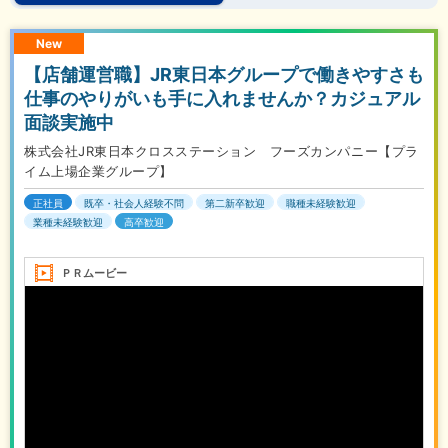
New
【店舗運営職】JR東日本グループで働きやすさも
仕事のやりがいも手に入れませんか？カジュアル
面談実施中
株式会社JR東日本クロスステーション フーズカンパニー【プラ
イム上場企業グループ】
正社員
既卒・社会人経験不問
第二新卒歓迎
職種未経験歓迎
業種未経験歓迎
高卒歓迎
ＰＲムービー