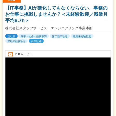
【IT事務】AIが進化してもなくならない、事務の
お仕事に挑戦しませんか？＜未経験歓迎／残業月
平均8.7h＞
株式会社スタッフサービス エンジニアリング事業本部
正社員
既卒・社会人経験不問
第二新卒歓迎
職種未経験歓迎
業種未経験歓迎
高卒歓迎
ＰＲムービー