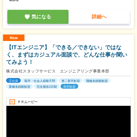
気になる
詳細へ
New
【ITエンジニア】「できる／できない」ではな
く、まずはカジュアル面談で、どんな仕事か聞い
てみよう！
株式会社スタッフサービス エンジニアリング事業本部
正社員
既卒・社会人経験不問
第二新卒歓迎
職種未経験歓迎
業種未経験歓迎
完全週休2日制
高卒歓迎
ＰＲムービー