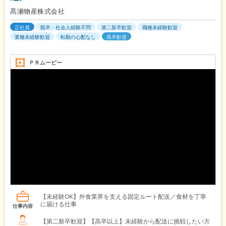
髙瀬物産株式会社
正社員
既卒・社会人経験不問
第二新卒歓迎
職種未経験歓迎
業種未経験歓迎
転勤の心配なし
高卒歓迎
ＰＲムービー
【未経験OK】外食業界を支える固定ルート配送／食材を丁寧
に届ける仕事
仕事内容
【第二新卒歓迎】【高卒以上】未経験から配送に挑戦したい方