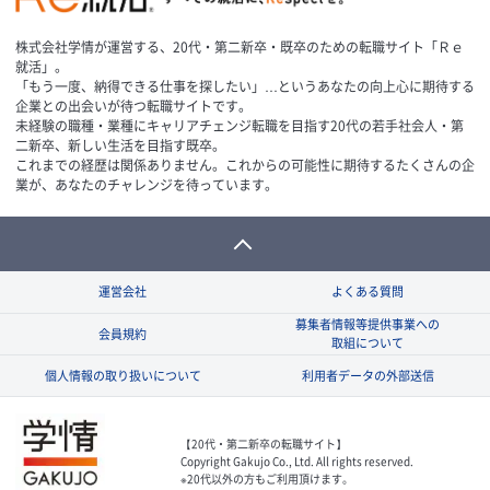
株式会社学情が運営する、20代・第二新卒・既卒のための転職サイト「Ｒｅ
就活」。
「もう一度、納得できる仕事を探したい」…というあなたの向上心に期待する
企業との出会いが待つ転職サイトです。
未経験の職種・業種にキャリアチェンジ転職を目指す20代の若手社会人・第
二新卒、新しい生活を目指す既卒。
これまでの経歴は関係ありません。これからの可能性に期待するたくさんの企
業が、あなたのチャレンジを待っています。
運営会社
よくある質問
募集者情報等提供事業への
会員規約
取組について
個人情報の取り扱いについて
利用者データの外部送信
【20代・第二新卒の転職サイト】
Copyright Gakujo Co., Ltd. All rights reserved.
※20代以外の方もご利用頂けます。