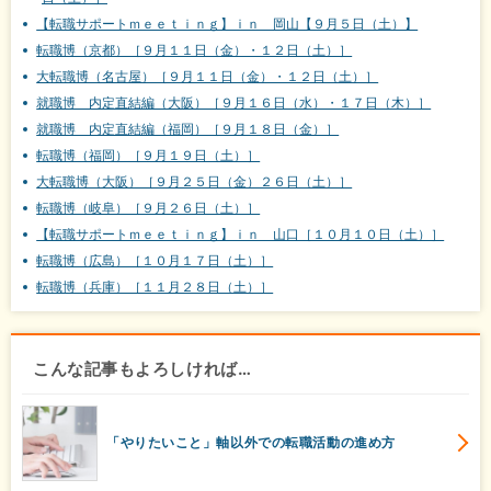
【転職サポートｍｅｅｔｉｎｇ】ｉｎ 岡山【９月５日（土）】
転職博（京都）［９月１１日（金）・１２日（土）］
大転職博（名古屋）［９月１１日（金）・１２日（土）］
就職博 内定直結編（大阪）［９月１６日（水）・１７日（木）］
就職博 内定直結編（福岡）［９月１８日（金）］
転職博（福岡）［９月１９日（土）］
大転職博（大阪）［９月２５日（金）２６日（土）］
転職博（岐阜）［９月２６日（土）］
【転職サポートｍｅｅｔｉｎｇ】ｉｎ 山口［１０月１０日（土）］
転職博（広島）［１０月１７日（土）］
転職博（兵庫）［１１月２８日（土）］
こんな記事もよろしければ…
「やりたいこと」軸以外での転職活動の進め方