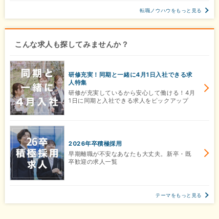
転職ノウハウをもっと見る
こんな求人も探してみませんか？
研修充実！同期と一緒に4月1日入社できる求
人特集
研修が充実しているから安心して働ける！4月
1日に同期と入社できる求人をピックアップ
2026年卒積極採用
早期離職が不安なあなたも大丈夫。新卒・既
卒歓迎の求人一覧
テーマをもっと見る