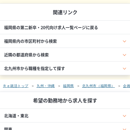
関連リンク
福岡県の第二新卒・20代向け求人一覧ページに戻る
福岡県内の市区町村から検索
近隣の都道府県から検索
北九州市から職種を指定して探す
Ｒｅ就活トップ
九州・沖縄
福岡県
北九州市（福岡県）
企
希望の勤務地から求人を探す
北海道・東北
関東