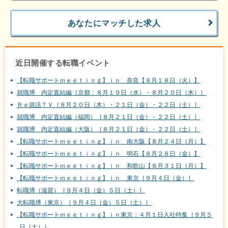
あなたにマッチした求人
近日開催する転職イベント
【転職サポートｍｅｅｔｉｎｇ】ｉｎ 奈良【８月１８日（火）】
就職博 内定直結編［京都：８月１９日（水）・８月２０日（木）］
Ｒｅ就活ＴＶ［８月２０日（木）・２１日（金）・２２日（土）］
就職博 内定直結編（福岡）［８月２１日（金）・２２日（土）］
就職博 内定直結編（大阪）［８月２１日（金）・２２日（土）］
【転職サポートｍｅｅｔｉｎｇ】ｉｎ 南大阪【８月２４日（月）】
【転職サポートｍｅｅｔｉｎｇ】ｉｎ 明石【８月２８日（金）】
【転職サポートｍｅｅｔｉｎｇ】ｉｎ 和歌山【８月３１日（月）】
【転職サポートｍｅｅｔｉｎｇ】ｉｎ 東京［９月４日（金）］
転職博（滋賀）［９月４日（金）５日（土）］
大転職博（東京）［９月４日（金）５日（土）］
【転職サポートｍｅｅｔｉｎｇ】ｉｎ東京：４月１日入社特集［９月５
日（土）］