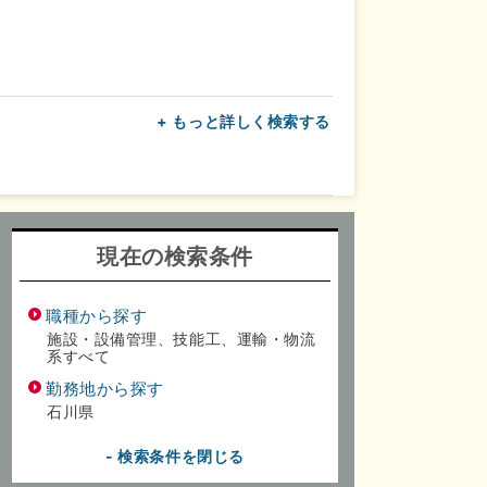
+ もっと詳しく検索する
上
転勤なし
面接1回
現在の検索条件
職種から探す
施設・設備管理、技能工、運輸・物流
系すべて
勤務地から探す
石川県
- 検索条件を閉じる