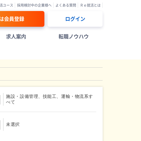
活ユース
採用検討中の企業様へ
よくある質問
Ｒｅ就活とは
は会員登録
ログイン
求人案内
転職ノウハウ
施設・設備管理、技能工、運輸・物流系す
べて
未選択