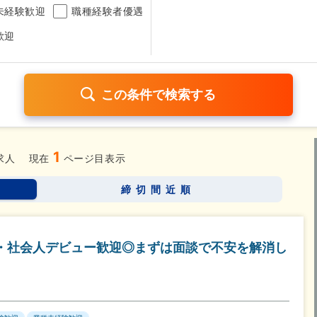
未経験歓迎
職種経験者優遇
歓迎
1
日120日以上
残業少なめ（1日1時間以内）
月給25万円以
求人
現在
ページ目表示
考なし
締切間近順
さらに詳しく検索したい方はこちら➤
卒・社会人デビュー歓迎◎まずは面談で不安を解消し