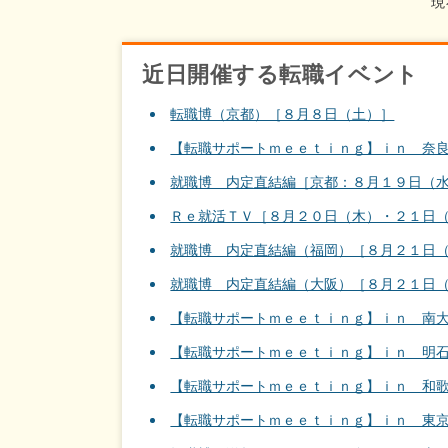
近日開催する転職イベント
転職博（京都）［８月８日（土）］
【転職サポートｍｅｅｔｉｎｇ】ｉｎ 奈
就職博 内定直結編［京都：８月１９日（
Ｒｅ就活ＴＶ［８月２０日（木）・２１日
就職博 内定直結編（福岡）［８月２１日
就職博 内定直結編（大阪）［８月２１日
【転職サポートｍｅｅｔｉｎｇ】ｉｎ 南
【転職サポートｍｅｅｔｉｎｇ】ｉｎ 明
【転職サポートｍｅｅｔｉｎｇ】ｉｎ 和
【転職サポートｍｅｅｔｉｎｇ】ｉｎ 東