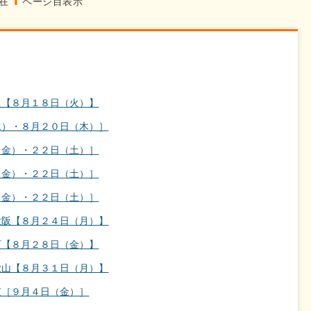
1
現在
ページ目表示
良【８月１８日（火）】
水）・８月２０日（木）］
（金）・２２日（土）］
（金）・２２日（土）］
（金）・２２日（土）］
大阪【８月２４日（月）】
石【８月２８日（金）】
歌山【８月３１日（月）】
京［９月４日（金）］