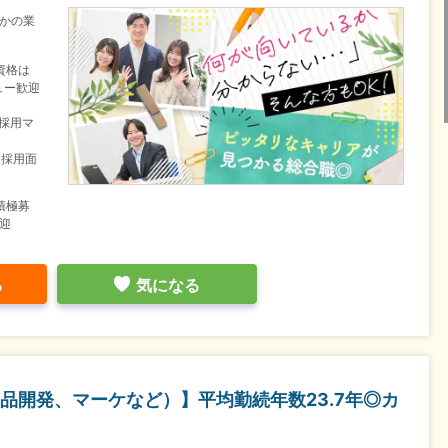
かの業
資格は
ュー歓迎
／採用マ
／採用面
積極募
迎
る
気になる
品開発、マーケなど）】平均勤続年数23.7年◎カ