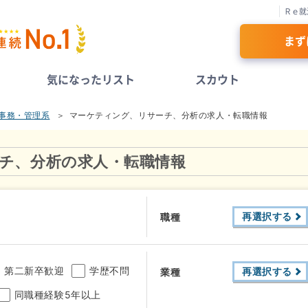
Ｒｅ就
まず
気になったリスト
スカウト
事務・管理系
マーケティング、リサーチ、分析の求人・転職情報
チ、分析の求人・転職情報
再選択する
職種
第二新卒歓迎
学歴不問
再選択する
業種
同職種経験5年以上