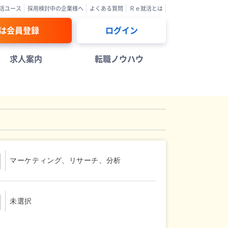
活ユース
採用検討中の企業様へ
よくある質問
Ｒｅ就活とは
は会員登録
ログイン
求人案内
転職ノウハウ
マーケティング、リサーチ、分析
未選択