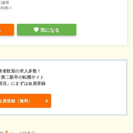
(最寄
い利用バ
る
気になる
験者歓迎の求人多数！
・第二新卒の転職サイト
就活」にまずは会員登録
会員登録（無料）