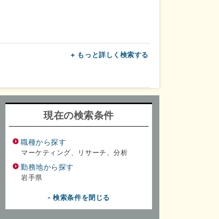
+ もっと詳しく検索する
上
転勤なし
面接1回
現在の検索条件
職種から探す
マーケティング、リサーチ、分析
勤務地から探す
岩手県
- 検索条件を閉じる