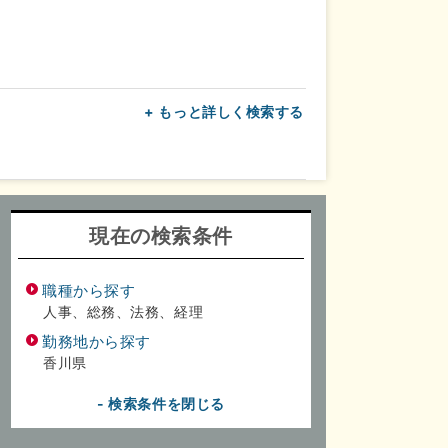
+ もっと詳しく検索する
上
転勤なし
面接1回
現在の検索条件
職種から探す
人事、総務、法務、経理
勤務地から探す
香川県
- 検索条件を閉じる