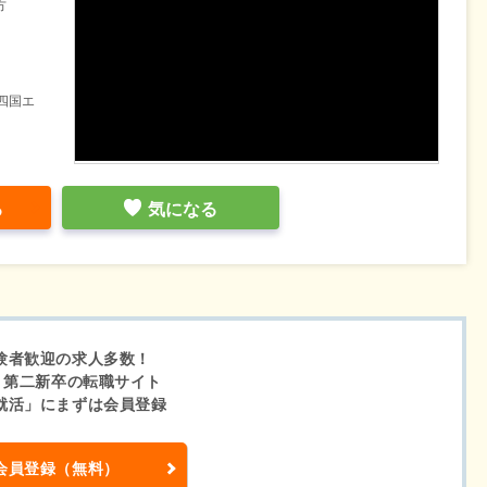
方
四国エ
る
気になる
験者歓迎の求人多数！
・第二新卒の転職サイト
就活」にまずは会員登録
会員登録（無料）