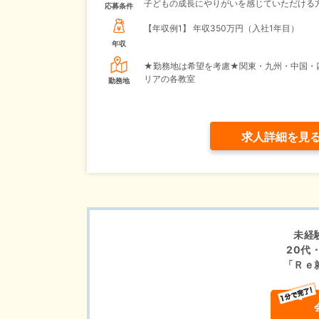
子どもの成長にやりがいを感じていただける
応募条件
【年収例1】
年収350万円（入社1年目）
年収
★勤務地は希望を考慮★関東・九州・中国・
リアの各教室
勤務地
求人詳細を見
未経
20代
「Ｒｅ