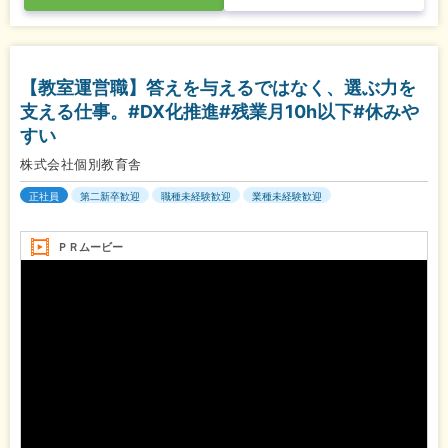
【教室運営職】答えを与えるではなく、選ぶ力を
支える仕事。#DX化推進#残業月10h以下#休みや
すい
株式会社個別教育舎
正社員
第二新卒歓迎
職種未経験歓迎
業種未経験歓迎
ＰＲムービー