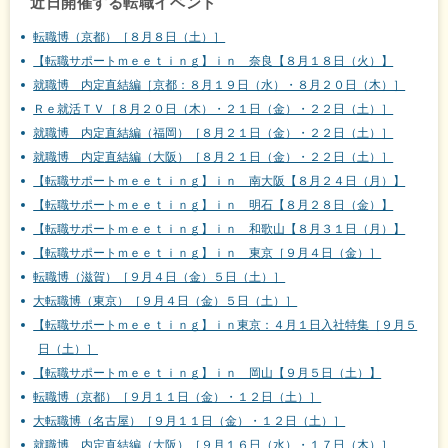
近日開催する転職イベント
転職博（京都）［８月８日（土）］
【転職サポートｍｅｅｔｉｎｇ】ｉｎ 奈良【８月１８日（火）】
就職博 内定直結編［京都：８月１９日（水）・８月２０日（木）］
Ｒｅ就活ＴＶ［８月２０日（木）・２１日（金）・２２日（土）］
就職博 内定直結編（福岡）［８月２１日（金）・２２日（土）］
就職博 内定直結編（大阪）［８月２１日（金）・２２日（土）］
【転職サポートｍｅｅｔｉｎｇ】ｉｎ 南大阪【８月２４日（月）】
【転職サポートｍｅｅｔｉｎｇ】ｉｎ 明石【８月２８日（金）】
【転職サポートｍｅｅｔｉｎｇ】ｉｎ 和歌山【８月３１日（月）】
【転職サポートｍｅｅｔｉｎｇ】ｉｎ 東京［９月４日（金）］
転職博（滋賀）［９月４日（金）５日（土）］
大転職博（東京）［９月４日（金）５日（土）］
【転職サポートｍｅｅｔｉｎｇ】ｉｎ東京：４月１日入社特集［９月５
日（土）］
【転職サポートｍｅｅｔｉｎｇ】ｉｎ 岡山【９月５日（土）】
転職博（京都）［９月１１日（金）・１２日（土）］
大転職博（名古屋）［９月１１日（金）・１２日（土）］
就職博 内定直結編（大阪）［９月１６日（水）・１７日（木）］