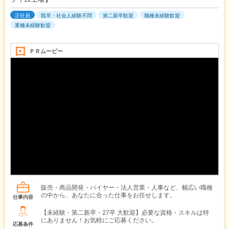
正社員
既卒・社会人経験不問
第二新卒歓迎
職種未経験歓迎
業種未経験歓迎
ＰＲムービー
販売・商品開発・バイヤー・法人営業・人事など、幅広い職種
の中から、あなたに合った仕事をお任せします。
仕事内容
【未経験・第二新卒・27卒 大歓迎】必要な資格・スキルは特
にありません！お気軽にご応募ください。
応募条件