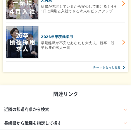
人特集
研修が充実しているから安心して働ける！4月
1日に同期と入社できる求人をピックアップ
2026年卒積極採用
早期離職が不安なあなたも大丈夫。新卒・既
卒歓迎の求人一覧
テーマをもっと見る
関連リンク
近隣の都道府県から検索
長崎県から職種を指定して探す