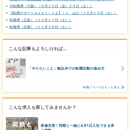
大転職博（大阪）［９月２５日（金）２６日（土）］
【転職サポートｍｅｅｔｉｎｇ】ｉｎ 山口［１０月１０日（土）］
転職博（広島）［１０月１７日（土）］
転職博（兵庫）［１１月２８日（土）］
こんな記事もよろしければ…
「やりたいこと」軸以外での転職活動の進め方
転職ノウハウをもっと見る
こんな求人も探してみませんか？
研修充実！同期と一緒に4月1日入社できる求