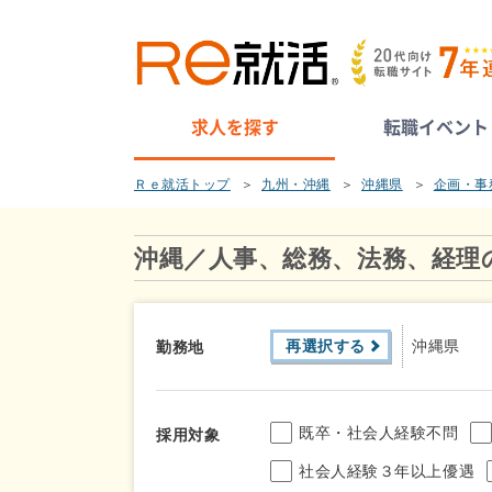
求人を探す
転職イベント
Ｒｅ就活トップ
九州・沖縄
沖縄県
企画・事
沖縄／人事、総務、法務、経理
再選択する
沖縄県
勤務地
既卒・社会人経験不問
採用対象
社会人経験３年以上優遇