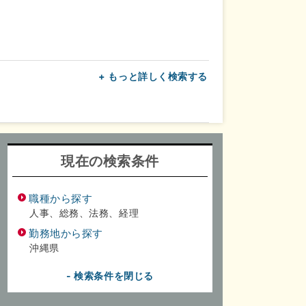
+ もっと詳しく検索する
上
転勤なし
面接1回
現在の検索条件
職種から探す
人事、総務、法務、経理
勤務地から探す
沖縄県
- 検索条件を閉じる