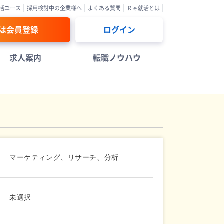
活ユース
採用検討中の企業様へ
よくある質問
Ｒｅ就活とは
は会員登録
ログイン
求人案内
転職ノウハウ
マーケティング、リサーチ、分析
未選択