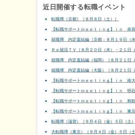
近日開催する転職イベント
転職博（京都）［８月８日（土）］
【転職サポートｍｅｅｔｉｎｇ】ｉｎ 奈
就職博 内定直結編［京都：８月１９日（
Ｒｅ就活ＴＶ［８月２０日（木）・２１日
就職博 内定直結編（福岡）［８月２１日
就職博 内定直結編（大阪）［８月２１日
【転職サポートｍｅｅｔｉｎｇ】ｉｎ 南
【転職サポートｍｅｅｔｉｎｇ】ｉｎ 明
【転職サポートｍｅｅｔｉｎｇ】ｉｎ 和
【転職サポートｍｅｅｔｉｎｇ】ｉｎ 東
転職博（滋賀）［９月４日（金）５日（土
大転職博（東京）［９月４日（金）５日（