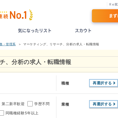
Ｒｅ就
まず
気になったリスト
スカウト
務・管理系
マーケティング、リサーチ、分析の求人・転職情報
チ、分析の求人・転職情報
再選択する
職種
第二新卒歓迎
学歴不問
再選択する
業種
同職種経験5年以上