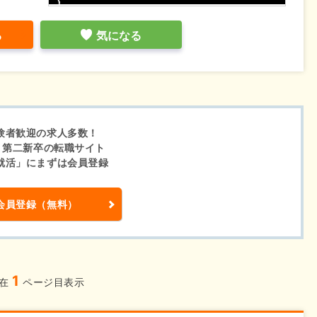
る
気になる
験者歓迎の求人多数！
・第二新卒の転職サイト
就活」にまずは会員登録
会員登録（無料）
1
現在
ページ目表示