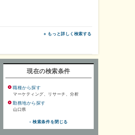
+ もっと詳しく検索する
上
転勤なし
面接1回
現在の検索条件
職種から探す
マーケティング、リサーチ、分析
勤務地から探す
山口県
- 検索条件を閉じる