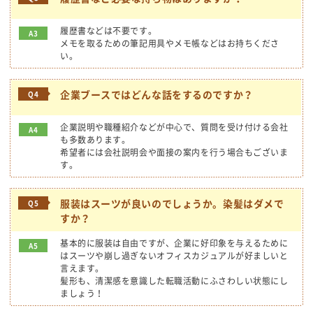
履歴書などは不要です。
A3
メモを取るための筆記用具やメモ帳などはお持ちくださ
い。
企業ブースではどんな話をするのですか？
Q4
企業説明や職種紹介などが中心で、質問を受け付ける会社
A4
も多数あります。
希望者には会社説明会や面接の案内を行う場合もございま
す。
服装はスーツが良いのでしょうか。染髪はダメで
Q5
すか？
基本的に服装は自由ですが、企業に好印象を与えるために
A5
はスーツや崩し過ぎないオフィスカジュアルが好ましいと
言えます。
髪形も、清潔感を意識した転職活動にふさわしい状態にし
ましょう！