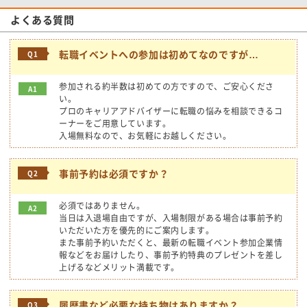
よくある質問
転職イベントへの参加は初めてなのですが…
Q1
参加される約半数は初めての方ですので、ご安心くださ
A1
い。
プロのキャリアアドバイザーに転職の悩みを相談できるコ
ーナーをご用意しています。
入場無料なので、お気軽にお越しください。
事前予約は必須ですか？
Q2
必須ではありません。
A2
当日は入退場自由ですが、入場制限がある場合は事前予約
いただいた方を優先的にご案内します。
また事前予約いただくと、最新の転職イベント参加企業情
報などをお届けしたり、事前予約特典のプレゼントを差し
上げるなどメリット満載です。
履歴書など必要な持ち物はありますか？
Q3