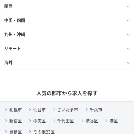
関西
中国・四国
九州・沖縄
リモート
海外
人気の都市から求人を探す
札幌市
仙台市
さいたま市
千葉市
新宿区
中央区
千代田区
渋谷区
港区
豊島区
その他23区