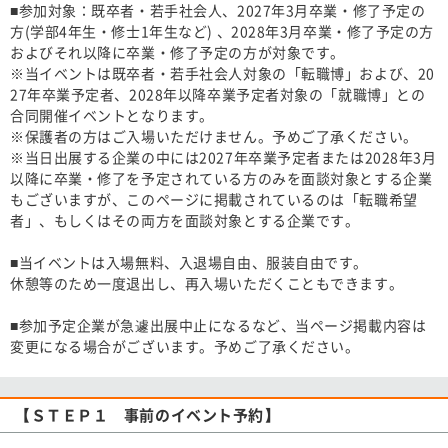
■参加対象：既卒者・若手社会人、2027年3月卒業・修了予定の
方(学部4年生・修士1年生など) 、2028年3月卒業・修了予定の方
およびそれ以降に卒業・修了予定の方が対象です。
※当イベントは既卒者・若手社会人対象の「転職博」および、20
27年卒業予定者、2028年以降卒業予定者対象の「就職博」との
合同開催イベントとなります。
※保護者の方はご入場いただけません。予めご了承ください。
※当日出展する企業の中には2027年卒業予定者または2028年3月
以降に卒業・修了を予定されている方のみを面談対象とする企業
もございますが、このページに掲載されているのは「転職希望
者」、もしくはその両方を面談対象とする企業です。
■当イベントは入場無料、入退場自由、服装自由です。
休憩等のため一度退出し、再入場いただくこともできます。
■参加予定企業が急遽出展中止になるなど、当ページ掲載内容は
変更になる場合がございます。予めご了承ください。
【ＳＴＥＰ１ 事前のイベント予約】