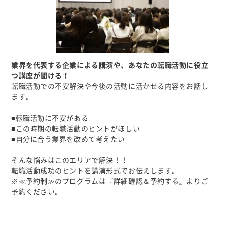
業界を代表する企業による講演や、あなたの転職活動に役立
つ講座が聞ける！
転職活動での不安解決や今後の活動に活かせる内容をお話し
ます。
■転職活動に不安がある
■この時期の転職活動のヒントがほしい
■自分に合う業界を改めて考えたい
そんな悩みはこのエリアで解決！！
転職活動成功のヒントを講演形式でお伝えします。
※≪予約制≫のプログラムは『詳細確認＆予約する』よりご
予約ください。