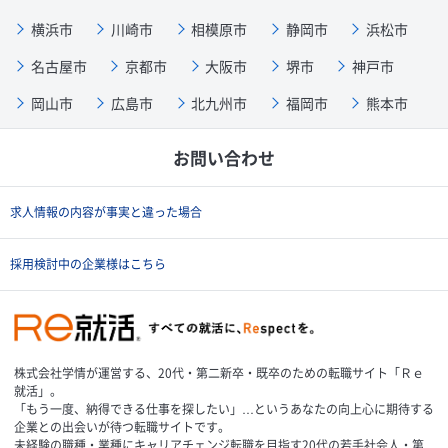
横浜市
川崎市
相模原市
静岡市
浜松市
名古屋市
京都市
大阪市
堺市
神戸市
岡山市
広島市
北九州市
福岡市
熊本市
お問い合わせ
求人情報の内容が事実と違った場合
採用検討中の企業様はこちら
株式会社学情が運営する、20代・第二新卒・既卒のための転職サイト「Ｒｅ
就活」。
「もう一度、納得できる仕事を探したい」…というあなたの向上心に期待する
企業との出会いが待つ転職サイトです。
未経験の職種・業種にキャリアチェンジ転職を目指す20代の若手社会人・第