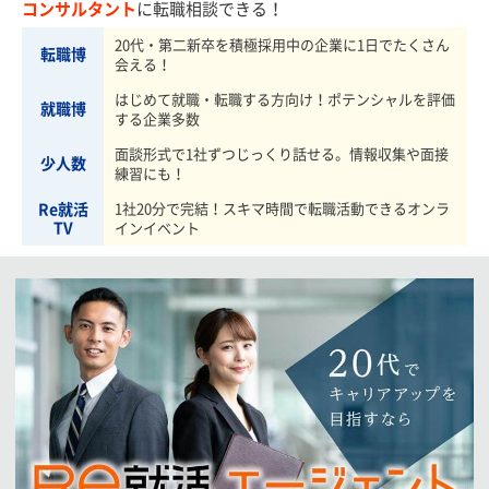
コンサルタント
に転職相談できる！
20代・第二新卒を積極採用中の企業に1日でたくさん
転職博
会える！
はじめて就職・転職する方向け！ポテンシャルを評価
就職博
する企業多数
面談形式で1社ずつじっくり話せる。情報収集や面接
少人数
練習にも！
Re就活
1社20分で完結！スキマ時間で転職活動できるオンラ
TV
インイベント