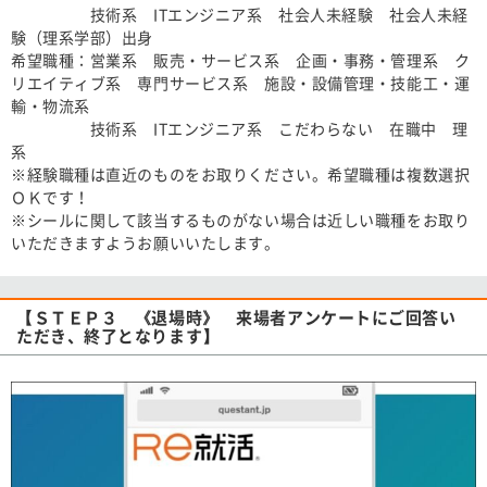
技術系 ITエンジニア系 社会人未経験 社会人未経
験（理系学部）出身​
希望職種：営業系 販売・サービス系 企画・事務・管理系 ク
リエイティブ系 専門サービス系 施設・設備管理・技能工・運
輸・物流系
技術系 ITエンジニア系 こだわらない 在職中 理
系​
※経験職種は直近のものをお取りください。希望職種は複数選択
ＯＫです！​
※シールに関して該当するものがない場合は近しい職種をお取り
いただきますようお願いいたします。​
【ＳＴＥＰ３ 《退場時》 来場者アンケートにご回答い
ただき、終了となります】