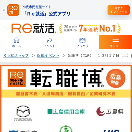
20代専門転職サイト
今すぐ
インストール
「Ｒｅ就活」公式アプリ
ホーム
イベント
ノウハウ
メニュー
Ｒｅ就活トップ
転職イベント
転職博（広島）［１０月１７日（土）