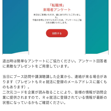
退出時は簡単なアンケートにご協力ください。アンケート回答者
に素敵なプレゼントをご用意しています。​
当日にブース訪問や講演聴講した企業から、連絡が来る場合があ
ります（プレゼントもＲｅ就活に登録のメールアドレスに届くも
のもあります）。​
二次元コードを企業が読み取ることにより、皆様の情報が訪問企
業に提供されますので、Ｒｅ就活に登録されている情報が最新の
状態になっているかもご確認ください。​