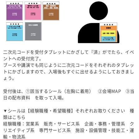
二次元コードを受付タブレットにかざして『済』がでたら、イベ
ントへの受付完了。​
ブースや講演でも同じように二次元コードをそれぞれのタブレッ
トにかざしますので、入場後もすぐに出せるようにしておきまし
ょう。​
受付後は、①該当するシール（左胸に着用） ②会場MAP ③当
日の配布資料 を取って入場。​
▼シールは【経験職種・希望職種】それぞれお取りください 種
類はこちら​
経験職種：営業系 販売・サービス系 企画・事務・管理系 ク
リエイティブ系 専門サービス系 施設・設備管理・技能工・運
輸・物流系​