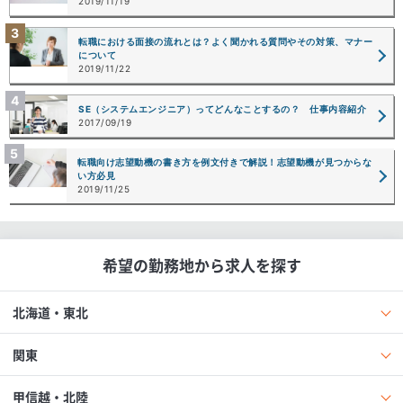
2019/11/19
はじめての転職
はじめての就職
やりたいことを目指して
転職における面接の流れとは？よく聞かれる質問やその対策、マナー
について
2019/11/22
SE（システムエンジニア）ってどんなことするの？ 仕事内容紹介
2017/09/19
転職向け志望動機の書き方を例文付きで解説！志望動機が見つからな
い方必見
2019/11/25
希望の勤務地から求人を探す
北海道・東北
関東
甲信越・北陸