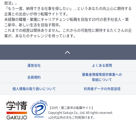
就活」。
「もう一度、納得できる仕事を探したい」…というあなたの向上心に期待する
企業との出会いが待つ転職サイトです。
未経験の職種・業種にキャリアチェンジ転職を目指す20代の若手社会人・第
二新卒、新しい生活を目指す既卒。
これまでの経歴は関係ありません。これからの可能性に期待するたくさんの企
業が、あなたのチャレンジを待っています。
運営会社
よくある質問
募集者情報等提供事業への
会員規約
取組について
個人情報の取り扱いについて
利用者データの外部送信
【20代・第二新卒の転職サイト】
Copyright Gakujo Co., Ltd. All rights reserved.
※20代以外の方もご利用頂けます。