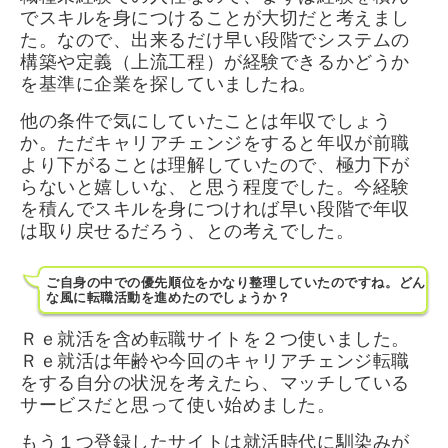
でスキルを身につけることが大切だと考えまし
た。なので、出来るだけ早い段階でシステムの
構築や定義（上流工程）が経験できるかどうか
を基準に企業を探していましたね。
他の条件で気にしていたことは年収でしょう
か。ただキャリアチェンジをすると年収が前職
より下がることは理解していたので、極力下が
らないと嬉しいな、と思う程度でした。今経験
を積んでスキルを身につければ早い段階で年収
は取り戻せるだろう、との考えでした。
ご自身の中での優先順位をかなり整理していたのですね。どん
な風に転職活動を進めたのでしょうか？
Ｒｅ就活を含め転職サイトを２つ使いました。
Ｒｅ就活は年齢や今回のキャリアチェンジ転職
をする自分の状況を考えたら、マッチしている
サービスだと思って使い始めました。
もう１つ登録したサイトは就活時代に馴染みが