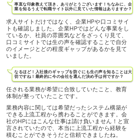
率直な印象教えて頂き、ありがとうございます！ちなみに、企
業を知るうえで転職サイト以外に見ていた情報はありますか？
求人サイトだけではなく、企業HPや口コミサイ
トも確認しました。企業HPではどんな事業をし
ているか、社員の雰囲気などをざっくり見て、
口コミサイトでは生の声を確認することで自分
のイメージとどの程度ギャップがあるかを見て
いました。
なるほど！入社後のギャップを防ぐにも生の声を知ることは大
切ですね！最終的に今の会社を選んだ決め手は何ですか？
任される業務が希望に合致していたこと、教育
体制が整っていたことです。
業務内容に関しては希望だったシステム構築が
できる上流工程から携わることができます。会
社のHPにはこんな仕事は請け負いません！と宣
言されていたので、本当に上流工程から経験を
積むことができそうだと信頼できましたね。