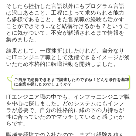
そしたら挫折した言語以外にもプログラム言語
は沢山あること、工程によって求められる能力
も多様であること、また営業職の経験も活かす
ことができそう…など結構行けるかも？というこ
とに気がついて。不安が解消されるまで情報を
集めました。
結果として、一度挫折はしたけれど、自分なり
にITエンジニア職として活躍できるイメージが湧
いたため本格的に転職活動を開始しました。
ご自身で納得できるまで調査したのですね！どんな条件を基準
に企業を探したのでしょうか？
ITエンジニア職の中でも、インフラエンジニア職
を中心に探しました。どのシステムにもインフ
ラが必要で、自分の性格的に縁の下の力持ちが
性に合っていたのでマッチしていると感じたか
らです。
職種未経験での入社なので、まずは経験を積ん