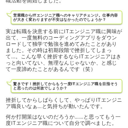
職活動を開始しました。
営業職からITエンジニア職へのキャリアチェンジ。仕事内容
が大きく変わりますが不安はなかったのでしょうか？
実は転職を決意する前にITエンジニア職に興味が
出て、一度無料のコーディングアプリをダウン
ロードして独学で勉強を進めてみたことがあり
ました。その時は初期段階で挫折してしまっ
て…。こんな早く挫折するならITエンジニアはき
っと向いてない、無理なんじゃないか、と感じ
て一度諦めたことがあるんです（笑）
驚きです！挫折してからもう一度ITエンジニア職を目指そう
と思ったのは何故でしょうか？
挫折してからしばらくして、やっぱりITエンジニ
ア職良いなぁ…と気持ちが動いたんです。
何か打開策はないのだろうか……と思ってもう一
度ITエンジニア職について自分で調べました。