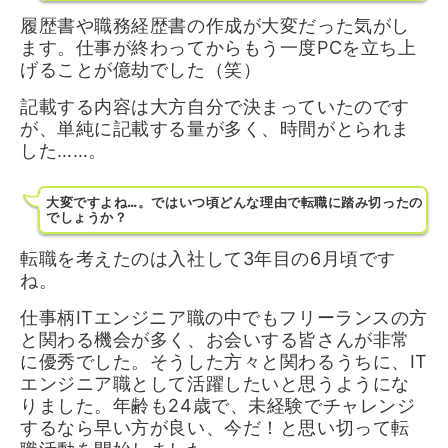
履歴書や職務経歴書の作成が大変だった気がし
ます。仕事が終わってからもう一度PCを立ち上
げることが億劫でした（笑）
記載する内容は大方自分で決まっていたのです
が、単純に記載する量が多く、時間がとられま
した……。
大変ですよね…。ではいつ頃どんな理由で転職に踏み切ったの
でしょうか？
転職を考えたのは入社して3年目の6月頃です
ね。
仕事柄ITエンジニア職の中でもフリーランスの方
と関わる機会が多く、お会いする皆さんが非常
に優秀でした。そうした方々と関わるうちに、IT
エンジニア職として活躍したいと思うようにな
りました。年齢も24歳で、未経験でチャレンジ
するなら早い方が良い、今だ！と思い切って転