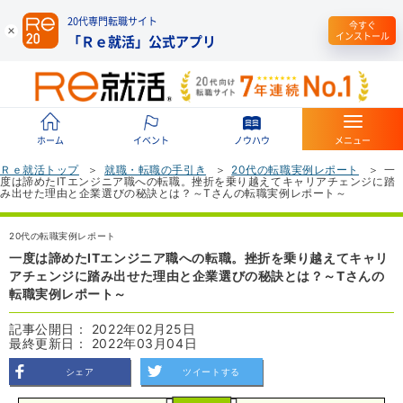
20代専門転職サイト
今すぐ
インストール
「Ｒｅ就活」公式アプリ
ホーム
イベント
ノウハウ
メニュー
Ｒｅ就活トップ
就職・転職の手引き
20代の転職実例レポート
一
度は諦めたITエンジニア職への転職。挫折を乗り越えてキャリアチェンジに踏
み出せた理由と企業選びの秘訣とは？～Tさんの転職実例レポート～
20代の転職実例レポート
一度は諦めたITエンジニア職への転職。挫折を乗り越えてキャリ
アチェンジに踏み出せた理由と企業選びの秘訣とは？～Tさんの
転職実例レポート～
記事公開日： 2022年02月25日
最終更新日： 2022年03月04日
シェア
ツイートする