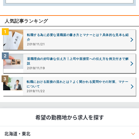
人気記事ランキング
転職する為に必要な退職届の書き方とマナーとは？具体的な見本も紹
介
2019/11/21
退職理由の好印象な伝え方┃上司や面接官への伝え方を例文付きで解
説
2019/11/19
転職における面接の流れとは？よく聞かれる質問やその対策、マナー
について
2019/11/22
希望の勤務地から求人を探す
北海道・東北