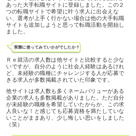
あった大手転職サイトに登録しました。この２
つの転職サイトで希望に叶う求人に出会えな
い、選考が上手く行かない場合は他の大手転職
サイトも追加しようと思って転職活動を開始し
ました。
実際に使ってみていかがでしたか？
Ｒｅ就活の求人数は他サイトと比較すると少な
いですが、自分のように社会人経験はあるけれ
ど、未経験の職種にチャレンジする人が応募で
きる求人が多数掲載されていた印象です。
他サイトは求人数も多くネームバリューがある
企業の求人も多数掲載がありました。ただ自分
が未経験の職種を希望していたからか、この求
人良いな！と感じても応募資格を満たしていな
いことがままあり、少し悔しい思いをしました
（笑）