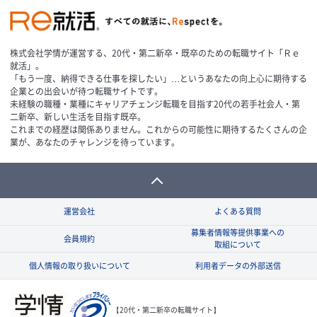
株式会社学情が運営する、20代・第二新卒・既卒のための転職サイト「Ｒｅ
就活」。
「もう一度、納得できる仕事を探したい」…というあなたの向上心に期待する
企業との出会いが待つ転職サイトです。
未経験の職種・業種にキャリアチェンジ転職を目指す20代の若手社会人・第
二新卒、新しい生活を目指す既卒。
これまでの経歴は関係ありません。これからの可能性に期待するたくさんの企
業が、あなたのチャレンジを待っています。
運営会社
よくある質問
募集者情報等提供事業への
会員規約
取組について
個人情報の取り扱いについて
利用者データの外部送信
【20代・第二新卒の転職サイト】