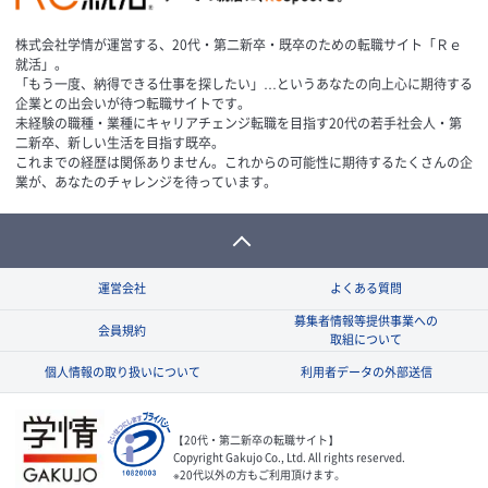
株式会社学情が運営する、20代・第二新卒・既卒のための転職サイト「Ｒｅ
就活」。
「もう一度、納得できる仕事を探したい」…というあなたの向上心に期待する
企業との出会いが待つ転職サイトです。
未経験の職種・業種にキャリアチェンジ転職を目指す20代の若手社会人・第
二新卒、新しい生活を目指す既卒。
これまでの経歴は関係ありません。これからの可能性に期待するたくさんの企
業が、あなたのチャレンジを待っています。
運営会社
よくある質問
募集者情報等提供事業への
会員規約
取組について
個人情報の取り扱いについて
利用者データの外部送信
【20代・第二新卒の転職サイト】
Copyright Gakujo Co., Ltd. All rights reserved.
※20代以外の方もご利用頂けます。