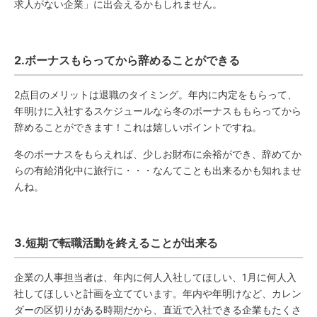
求人がない企業」に出会えるかもしれません。
2.ボーナスもらってから辞めることができる
2点目のメリットは退職のタイミング。年内に内定をもらって、
年明けに入社するスケジュールなら冬のボーナスももらってから
辞めることができます！これは嬉しいポイントですね。
冬のボーナスをもらえれば、少しお財布に余裕ができ、辞めてか
らの有給消化中に旅行に・・・なんてことも出来るかも知れませ
んね。
3.短期で転職活動を終えることが出来る
企業の人事担当者は、年内に何人入社してほしい、1月に何人入
社してほしいと計画を立てています。年内や年明けなど、カレン
ダーの区切りがある時期だから、直近で入社できる企業もたくさ