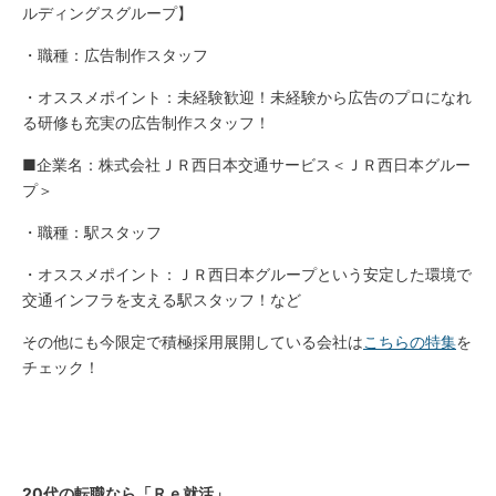
ルディングスグループ】
・職種：広告制作スタッフ
・オススメポイント：未経験歓迎！未経験から広告のプロになれ
る研修も充実の広告制作スタッフ！
■企業名：株式会社ＪＲ西日本交通サービス＜ＪＲ西日本グルー
プ＞
・職種：駅スタッフ
・オススメポイント：ＪＲ西日本グループという安定した環境で
交通インフラを支える駅スタッフ！など
その他にも今限定で積極採用展開している会社は
こちらの特集
を
チェック！
20代の転職なら「Ｒｅ就活」