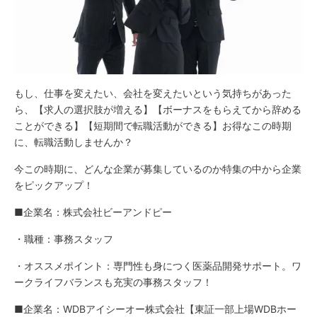
もし、仕事を変えたい、会社を変えたいという気持ちがあった
ら、【求人の選択肢が増える】【ボーナスをもらえてから辞める
ことができる】【短期間で転職活動ができる】お得なこの時期
に、転職活動しませんか？
今この時期に、どんな企業が募集しているのか特集の中から企業
をピックアップ！
■企業名：株式会社ビーアンドピー
・職種：事務スタッフ
・オススメポイント：専門性も身につく医薬品開発サポート。ワ
ークライフバランスも充実の事務スタッフ！
■企業名：WDBアイシーオー株式会社【東証一部上場WDBホー