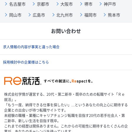
名古屋市
京都市
大阪市
堺市
神戸市
岡山市
広島市
北九州市
福岡市
熊本市
お問い合わせ
求人情報の内容が事実と違った場合
採用検討中の企業様はこちら
株式会社学情が運営する、20代・第二新卒・既卒のための転職サイト「Ｒｅ
就活」。
「もう一度、納得できる仕事を探したい」…というあなたの向上心に期待する
企業との出会いが待つ転職サイトです。
未経験の職種・業種にキャリアチェンジ転職を目指す20代の若手社会人・第
二新卒、新しい生活を目指す既卒。
これまでの経歴は関係ありません。これからの可能性に期待するたくさんの企
業が、あなたのチャレンジを待っています。