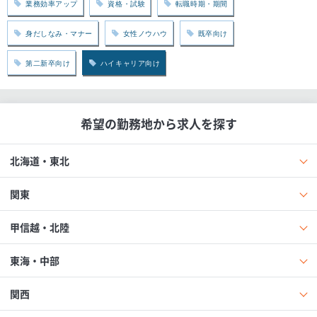
業務効率アップ
資格・試験
転職時期・期間
身だしなみ・マナー
女性ノウハウ
既卒向け
第二新卒向け
ハイキャリア向け
希望の勤務地から求人を探す
北海道・東北
関東
甲信越・北陸
東海・中部
関西