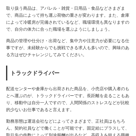
取り扱う商品は、アパレル・雑貨・日用品・食品などさまざま
で、商品によって持ち運ぶ荷物の重さが変わります。また、倉庫
によって冷暖房が完備されているなど、職場環境も異なりますの
で、自分の体力に合った職場を選ぶようにしましょう。
商品の管理や仕分け・出荷など、集中力や注意力が必要になる仕
事ですが、未経験からでも挑戦できる求人も多いので、興味のあ
る方はぜひチャレンジしてみてください。
トラックドライバー
配送センターや倉庫から出荷された商品を、小売店や購入者のも
とへ運ぶのが、トラックドライバーです。長距離を走ることもあ
り、移動中は自分一人ですので、人間関係のストレスなどが比較
的少ないお仕事であると言えます。
勤務形態は運送会社などによってさまざまで、正社員はもちろ
ん、契約社員などで働くことが可能です。固定給にプラスして、
取引先の件数によって別途報酬が出るなど、高収入を狙える職種