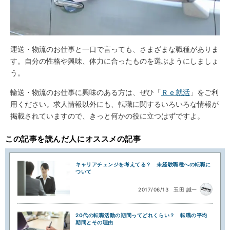
運送・物流のお仕事と一口で言っても、さまざまな職種がありま
す。自分の性格や興味、体力に合ったものを選ぶようにしましょ
う。
輸送・物流のお仕事に興味のある方は、ぜひ「
Ｒｅ就活
」をご利
用ください。求人情報以外にも、転職に関するいろいろな情報が
掲載されていますので、きっと何かの役に立つはずですよ。
この記事を読んだ人にオススメの記事
キャリアチェンジを考えてる？ 未経験職種への転職に
ついて
2017/06/13
玉田 誠一
20代の転職活動の期間ってどれくらい？ 転職の平均
期間とその理由