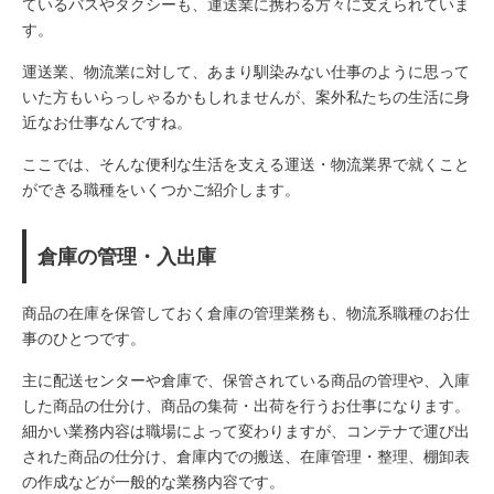
ているバスやタクシーも、運送業に携わる方々に支えられていま
す。
運送業、物流業に対して、あまり馴染みない仕事のように思って
いた方もいらっしゃるかもしれませんが、案外私たちの生活に身
近なお仕事なんですね。
ここでは、そんな便利な生活を支える運送・物流業界で就くこと
ができる職種をいくつかご紹介します。
倉庫の管理・入出庫
商品の在庫を保管しておく倉庫の管理業務も、物流系職種のお仕
事のひとつです。
主に配送センターや倉庫で、保管されている商品の管理や、入庫
した商品の仕分け、商品の集荷・出荷を行うお仕事になります。
細かい業務内容は職場によって変わりますが、コンテナで運び出
された商品の仕分け、倉庫内での搬送、在庫管理・整理、棚卸表
の作成などが一般的な業務内容です。