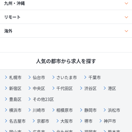
九州・沖縄
リモート
海外
人気の都市から求人を探す
札幌市
仙台市
さいたま市
千葉市
新宿区
中央区
千代田区
渋谷区
港区
豊島区
その他23区
横浜市
川崎市
相模原市
静岡市
浜松市
名古屋市
京都市
大阪市
堺市
神戸市
岡山市
広島市
北九州市
福岡市
熊本市