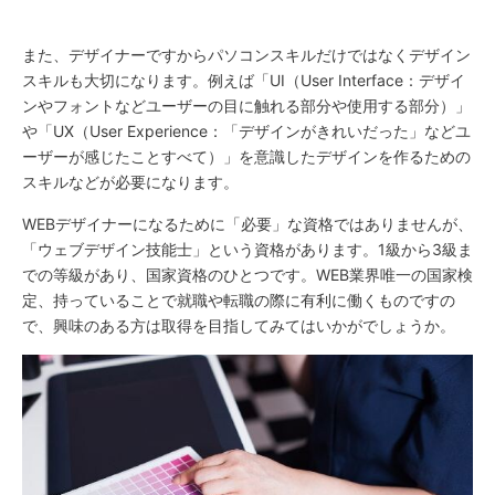
また、デザイナーですからパソコンスキルだけではなくデザイン
スキルも大切になります。例えば「UI（User Interface：デザイ
ンやフォントなどユーザーの目に触れる部分や使用する部分）」
や「UX（User Experience：「デザインがきれいだった」などユ
ーザーが感じたことすべて）」を意識したデザインを作るための
スキルなどが必要になります。
WEBデザイナーになるために「必要」な資格ではありませんが、
「ウェブデザイン技能士」という資格があります。1級から3級ま
での等級があり、国家資格のひとつです。WEB業界唯一の国家検
定、持っていることで就職や転職の際に有利に働くものですの
で、興味のある方は取得を目指してみてはいかがでしょうか。