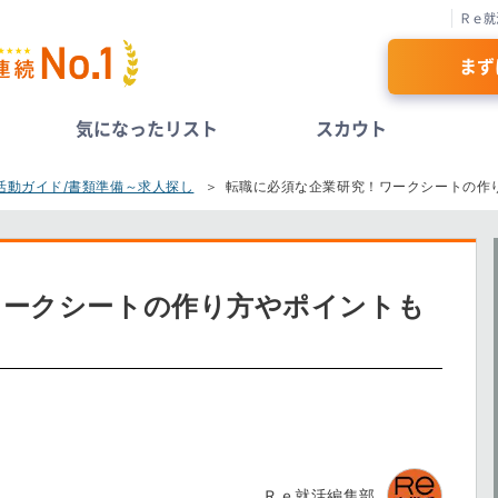
Ｒｅ就
まず
気になったリスト
スカウト
活動ガイド/書類準備～求人探し
転職に必須な企業研究！ワークシートの作
ワークシートの作り方やポイントも
Ｒｅ就活編集部