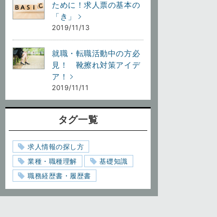
ために！求人票の基本の
「き」
2019/11/13
就職・転職活動中の方必
見！ 靴擦れ対策アイデ
ア！
2019/11/11
タグ一覧
求人情報の探し方
業種・職種理解
基礎知識
職務経歴書・履歴書