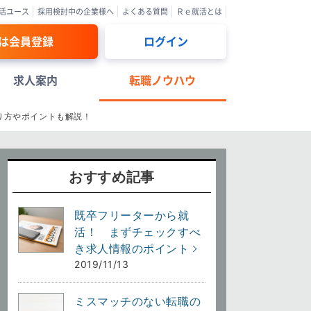
活ユース
採用検討中の企業様へ
よくある質問
Ｒｅ就活とは
は会員登録
ログイン
求人案内
転職ノウハウ
り方やポイントも解説！
おすすめ記事
既卒フリーターから就
活！ まずチェックすべ
き求人情報のポイント
2019/11/13
ミスマッチのない転職の