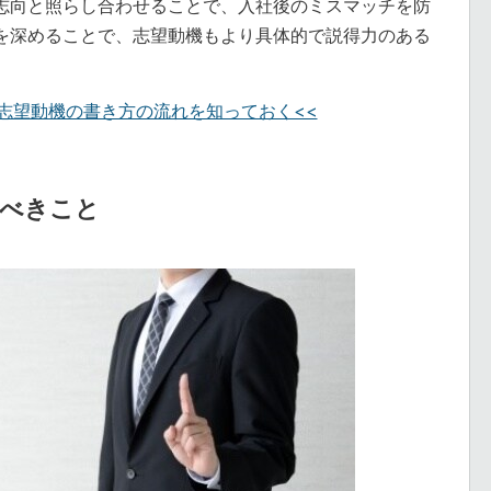
志向と照らし合わせることで、入社後のミスマッチを防
を深めることで、志望動機もより具体的で説得力のある
志望動機の書き方の流れを知っておく<<
るべきこと