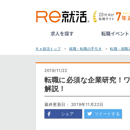
求人を探す
転職イベント
Ｒｅ就活トップ
就職・転職の手引き
転職・就職
2019/11/22
転職に必須な企業研究！
解説！
最終更新日： 2019年11月22日
シェア
ツイートする