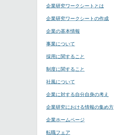
企業研究ワークシートとは
企業研究ワークシートの作成
企業の基本情報
事業について
採用に関すること
制度に関すること
社風について
企業に対する自分自身の考え
企業研究における情報の集め方
企業ホームページ
転職フェア