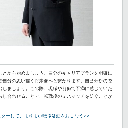
ことから始めましょう。自分のキャリアプランを明確に
で自分の思い描く将来像へと繋がります。自己分析の際
出しましょう。この際、現職や前職で不満に感じていた
らし合わせることで、転職後のミスマッチを防ぐことが
スターして、よりよい転職活動をおこなう<<