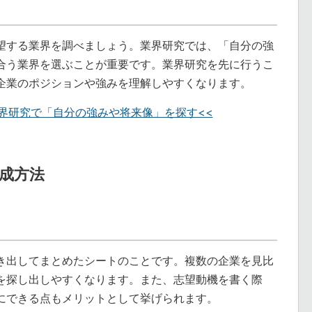
望する業界を調べましょう。業界研究では、「自分の強
合う業界を選ぶことが重要です。業界研究を先に行うこ
企業のポジションや強みを理解しやすくなります。
界研究で「自分の強みや将来像」を探す<<
成方法
き出してまとめたシートのことです。複数の企業を見比
を探し出しやすくなります。また、志望動機を書く際
にできる点もメリットとして挙げられます。