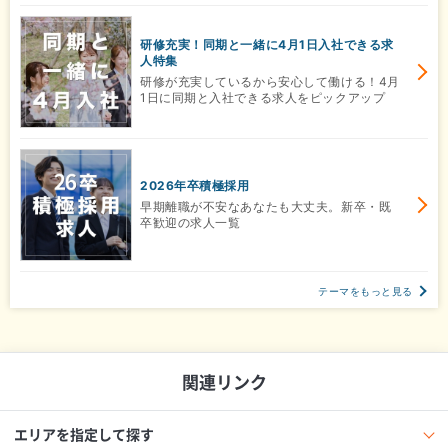
研修充実！同期と一緒に4月1日入社できる求
人特集
研修が充実しているから安心して働ける！4月
1日に同期と入社できる求人をピックアップ
2026年卒積極採用
早期離職が不安なあなたも大丈夫。新卒・既
卒歓迎の求人一覧
テーマをもっと見る
関連リンク
エリアを指定して探す