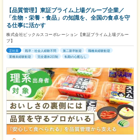
【品質管理】東証プライム上場グループ企業／
「生物・栄養・食品」の知識を、全国の食卓を守
る仕事に活かす
株式会社ピックルスコーポレーション【東証プライム上場グルー
プ】
正社員
既卒・社会人経験不問
第二新卒歓迎
職種未経験歓迎
業種未経験歓迎
完全週休2日制
転勤の心配なし