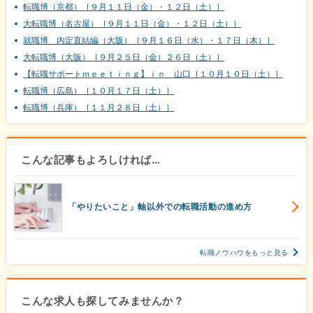
転職博（京都）［９月１１日（金）・１２日（土）］
大転職博（名古屋）［９月１１日（金）・１２日（土）］
就職博 内定直結編（大阪）［９月１６日（水）・１７日（木）］
大転職博（大阪）［９月２５日（金）２６日（土）］
【転職サポートｍｅｅｔｉｎｇ】ｉｎ 山口［１０月１０日（土）］
転職博（広島）［１０月１７日（土）］
転職博（兵庫）［１１月２８日（土）］
こんな記事もよろしければ…
「やりたいこと」軸以外での転職活動の進め方
転職ノウハウをもっと見る
こんな求人も探してみませんか？