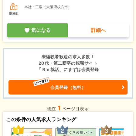
本社・工場（大阪府枚方市）
勤務地
気になる
詳細へ
未経験者歓迎の求人多数！
20代・第二新卒の転職サイト
「Ｒｅ就活」にまずは会員登録
会員登録（無料）
1
現在
ページ目表示
この条件の人気求人ランキング