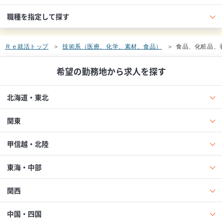
職種を指定して探す
Ｒｅ就活トップ
技術系（医療、化学、素材、食品）
食品、化粧品、
希望の勤務地から求人を探す
北海道・東北
関東
甲信越・北陸
東海・中部
関西
中国・四国