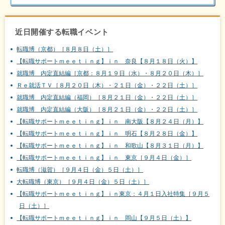
近日開催する転職イベント
転職博（京都）［８月８日（土）］
【転職サポートｍｅｅｔｉｎｇ】ｉｎ 奈良【８月１８日（火）】
就職博 内定直結編［京都：８月１９日（水）・８月２０日（木）］
Ｒｅ就活ＴＶ［８月２０日（木）・２１日（金）・２２日（土）］
就職博 内定直結編（福岡）［８月２１日（金）・２２日（土）］
就職博 内定直結編（大阪）［８月２１日（金）・２２日（土）］
【転職サポートｍｅｅｔｉｎｇ】ｉｎ 南大阪【８月２４日（月）】
【転職サポートｍｅｅｔｉｎｇ】ｉｎ 明石【８月２８日（金）】
【転職サポートｍｅｅｔｉｎｇ】ｉｎ 和歌山【８月３１日（月）】
【転職サポートｍｅｅｔｉｎｇ】ｉｎ 東京［９月４日（金）］
転職博（滋賀）［９月４日（金）５日（土）］
大転職博（東京）［９月４日（金）５日（土）］
【転職サポートｍｅｅｔｉｎｇ】ｉｎ東京：４月１日入社特集［９月５
日（土）］
【転職サポートｍｅｅｔｉｎｇ】ｉｎ 岡山【９月５日（土）】