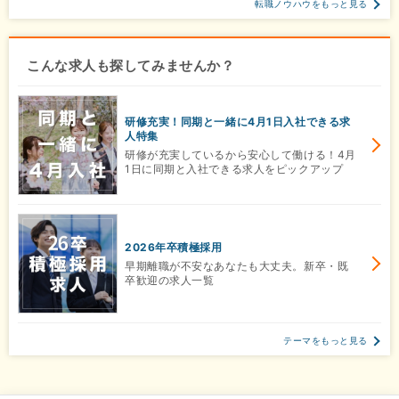
転職ノウハウをもっと見る
こんな求人も探してみませんか？
研修充実！同期と一緒に4月1日入社できる求
人特集
研修が充実しているから安心して働ける！4月
1日に同期と入社できる求人をピックアップ
2026年卒積極採用
早期離職が不安なあなたも大丈夫。新卒・既
卒歓迎の求人一覧
テーマをもっと見る