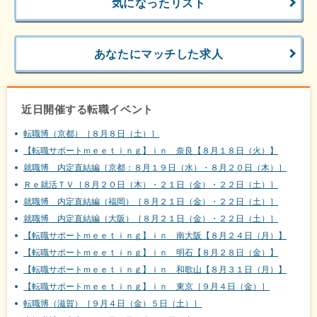
気になったリスト
あなたにマッチした求人
近日開催する転職イベント
転職博（京都）［８月８日（土）］
【転職サポートｍｅｅｔｉｎｇ】ｉｎ 奈良【８月１８日（火）】
就職博 内定直結編［京都：８月１９日（水）・８月２０日（木）］
Ｒｅ就活ＴＶ［８月２０日（木）・２１日（金）・２２日（土）］
就職博 内定直結編（福岡）［８月２１日（金）・２２日（土）］
就職博 内定直結編（大阪）［８月２１日（金）・２２日（土）］
【転職サポートｍｅｅｔｉｎｇ】ｉｎ 南大阪【８月２４日（月）】
【転職サポートｍｅｅｔｉｎｇ】ｉｎ 明石【８月２８日（金）】
【転職サポートｍｅｅｔｉｎｇ】ｉｎ 和歌山【８月３１日（月）】
【転職サポートｍｅｅｔｉｎｇ】ｉｎ 東京［９月４日（金）］
転職博（滋賀）［９月４日（金）５日（土）］