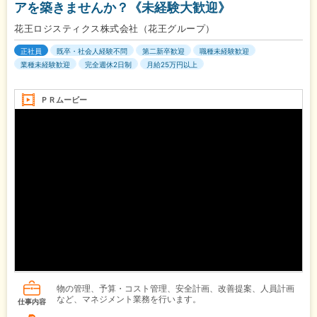
アを築きませんか？《未経験大歓迎》
花王ロジスティクス株式会社（花王グループ）
正社員
既卒・社会人経験不問
第二新卒歓迎
職種未経験歓迎
業種未経験歓迎
完全週休2日制
月給25万円以上
ＰＲムービー
物の管理、予算・コスト管理、安全計画、改善提案、人員計画
など、マネジメント業務を行います。
仕事内容