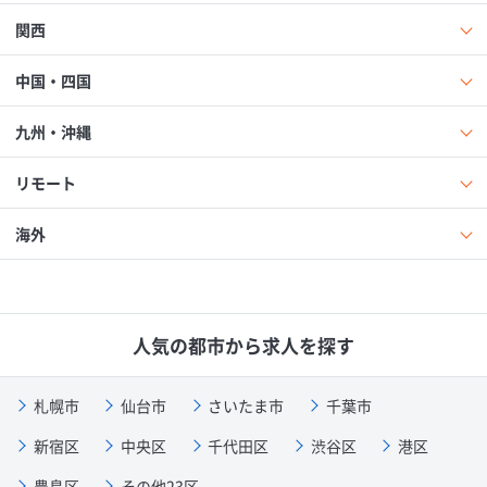
関西
中国・四国
九州・沖縄
リモート
海外
人気の都市から求人を探す
札幌市
仙台市
さいたま市
千葉市
新宿区
中央区
千代田区
渋谷区
港区
豊島区
その他23区