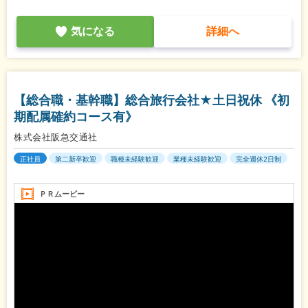
気になる
詳細へ
【総合職・基幹職】総合旅行会社★土日祝休 《初
期配属確約コース有》
株式会社阪急交通社
正社員
第二新卒歓迎
職種未経験歓迎
業種未経験歓迎
完全週休2日制
ＰＲムービー