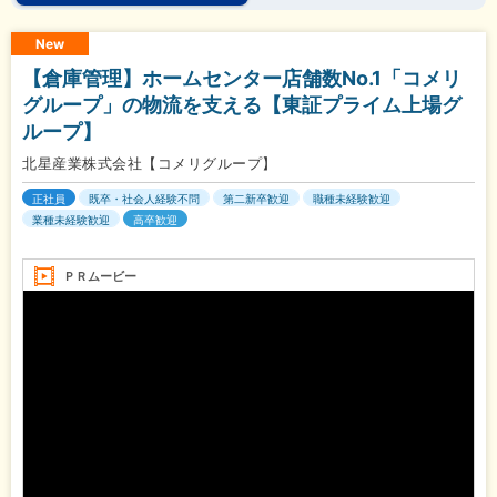
New
【倉庫管理】ホームセンター店舗数No.1「コメリ
グループ」の物流を支える【東証プライム上場グ
ループ】
北星産業株式会社【コメリグループ】
正社員
既卒・社会人経験不問
第二新卒歓迎
職種未経験歓迎
業種未経験歓迎
高卒歓迎
ＰＲムービー