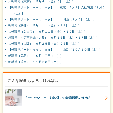
大転職博（東京）［９月４日（金）５日（土）］
【転職サポートｍｅｅｔｉｎｇ】ｉｎ東京：４月１日入社特集［９月５
日（土）］
【転職サポートｍｅｅｔｉｎｇ】ｉｎ 岡山【９月５日（土）】
転職博（京都）［９月１１日（金）・１２日（土）］
大転職博（名古屋）［９月１１日（金）・１２日（土）］
就職博 内定直結編（大阪）［９月１６日（水）・１７日（木）］
大転職博（大阪）［９月２５日（金）２６日（土）］
【転職サポートｍｅｅｔｉｎｇ】ｉｎ 山口［１０月１０日（土）］
転職博（広島）［１０月１７日（土）］
転職博（兵庫）［１１月２８日（土）］
こんな記事もよろしければ…
「やりたいこと」軸以外での転職活動の進め方