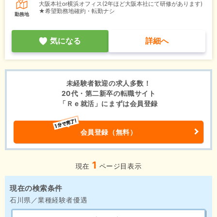
大阪本社or横浜オフィス(2年ほど大阪本社にて研修があります)
★希望勤務地確約・転勤ナシ
勤務地
気になる
詳細へ
未経験者歓迎の求人多数！
20代・第二新卒の転職サイト
「Ｒｅ就活」にまずは会員登録
会員登録（無料）
1
現在
ページ目表示
現在の検索条件
石川県／業種経験者優遇