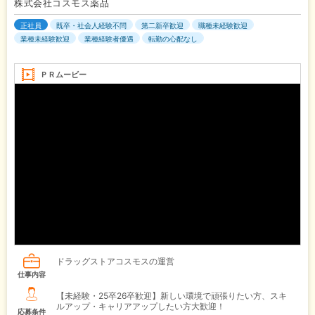
株式会社コスモス薬品
正社員
既卒・社会人経験不問
第二新卒歓迎
職種未経験歓迎
業種未経験歓迎
業種経験者優遇
転勤の心配なし
ＰＲムービー
ドラッグストアコスモスの運営
仕事内容
【未経験・25卒26卒歓迎】新しい環境で頑張りたい方、スキ
ルアップ・キャリアアップしたい方大歓迎！
応募条件