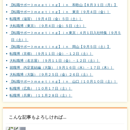
【転職サポートｍｅｅｔｉｎｇ】ｉｎ 和歌山【８月３１日（月）】
【転職サポートｍｅｅｔｉｎｇ】ｉｎ 東京［９月４日（金）］
転職博（滋賀）［９月４日（金）５日（土）］
大転職博（東京）［９月４日（金）５日（土）］
【転職サポートｍｅｅｔｉｎｇ】ｉｎ東京：４月１日入社特集［９月５
日（土）］
【転職サポートｍｅｅｔｉｎｇ】ｉｎ 岡山【９月５日（土）】
転職博（京都）［９月１１日（金）・１２日（土）］
大転職博（名古屋）［９月１１日（金）・１２日（土）］
就職博 内定直結編（大阪）［９月１６日（水）・１７日（木）］
大転職博（大阪）［９月２５日（金）２６日（土）］
【転職サポートｍｅｅｔｉｎｇ】ｉｎ 山口［１０月１０日（土）］
転職博（広島）［１０月１７日（土）］
転職博（兵庫）［１１月２８日（土）］
こんな記事もよろしければ…