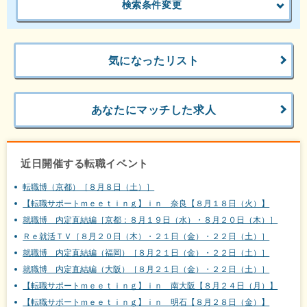
検索条件変更
気になったリスト
あなたにマッチした求人
近日開催する転職イベント
転職博（京都）［８月８日（土）］
【転職サポートｍｅｅｔｉｎｇ】ｉｎ 奈良【８月１８日（火）】
就職博 内定直結編［京都：８月１９日（水）・８月２０日（木）］
Ｒｅ就活ＴＶ［８月２０日（木）・２１日（金）・２２日（土）］
就職博 内定直結編（福岡）［８月２１日（金）・２２日（土）］
就職博 内定直結編（大阪）［８月２１日（金）・２２日（土）］
【転職サポートｍｅｅｔｉｎｇ】ｉｎ 南大阪【８月２４日（月）】
【転職サポートｍｅｅｔｉｎｇ】ｉｎ 明石【８月２８日（金）】