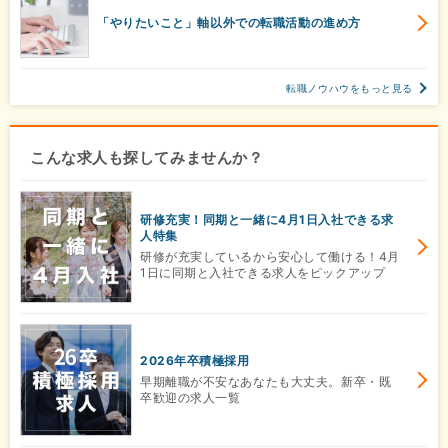
「やりたいこと」軸以外での転職活動の進め方
転職ノウハウをもっと見る
こんな求人も探してみませんか？
研修充実！同期と一緒に4月1日入社できる求
人特集
研修が充実しているから安心して働ける！4月
1日に同期と入社できる求人をピックアップ
2026年卒積極採用
早期離職が不安なあなたも大丈夫。新卒・既
卒歓迎の求人一覧