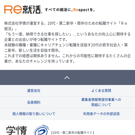
株式会社学情が運営する、20代・第二新卒・既卒のための転職サイト「Ｒｅ
就活」。
「もう一度、納得できる仕事を探したい」…というあなたの向上心に期待する
企業との出会いが待つ転職サイトです。
未経験の職種・業種にキャリアチェンジ転職を目指す20代の若手社会人・第
二新卒、新しい生活を目指す既卒。
これまでの経歴は関係ありません。これからの可能性に期待するたくさんの企
業が、あなたのチャレンジを待っています。
運営会社
よくある質問
募集者情報等提供事業への
会員規約
取組について
個人情報の取り扱いについて
利用者データの外部送信
【20代・第二新卒の転職サイト】