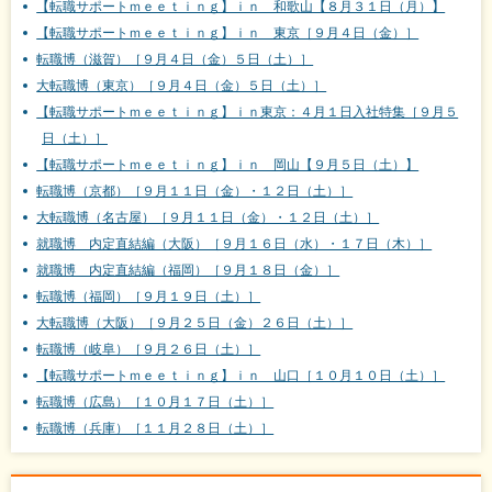
【転職サポートｍｅｅｔｉｎｇ】ｉｎ 和歌山【８月３１日（月）】
【転職サポートｍｅｅｔｉｎｇ】ｉｎ 東京［９月４日（金）］
転職博（滋賀）［９月４日（金）５日（土）］
大転職博（東京）［９月４日（金）５日（土）］
【転職サポートｍｅｅｔｉｎｇ】ｉｎ東京：４月１日入社特集［９月５
日（土）］
【転職サポートｍｅｅｔｉｎｇ】ｉｎ 岡山【９月５日（土）】
転職博（京都）［９月１１日（金）・１２日（土）］
大転職博（名古屋）［９月１１日（金）・１２日（土）］
就職博 内定直結編（大阪）［９月１６日（水）・１７日（木）］
就職博 内定直結編（福岡）［９月１８日（金）］
転職博（福岡）［９月１９日（土）］
大転職博（大阪）［９月２５日（金）２６日（土）］
転職博（岐阜）［９月２６日（土）］
【転職サポートｍｅｅｔｉｎｇ】ｉｎ 山口［１０月１０日（土）］
転職博（広島）［１０月１７日（土）］
転職博（兵庫）［１１月２８日（土）］