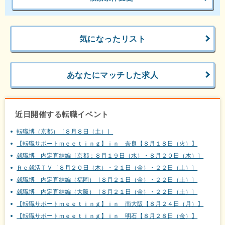
気になったリスト
あなたにマッチした求人
近日開催する転職イベント
転職博（京都）［８月８日（土）］
【転職サポートｍｅｅｔｉｎｇ】ｉｎ 奈良【８月１８日（火）】
就職博 内定直結編［京都：８月１９日（水）・８月２０日（木）］
Ｒｅ就活ＴＶ［８月２０日（木）・２１日（金）・２２日（土）］
就職博 内定直結編（福岡）［８月２１日（金）・２２日（土）］
就職博 内定直結編（大阪）［８月２１日（金）・２２日（土）］
【転職サポートｍｅｅｔｉｎｇ】ｉｎ 南大阪【８月２４日（月）】
【転職サポートｍｅｅｔｉｎｇ】ｉｎ 明石【８月２８日（金）】