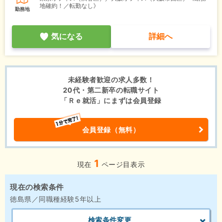
地確約！／転勤なし》
勤務地
気になる
詳細へ
未経験者歓迎の求人多数！
20代・第二新卒の転職サイト
「Ｒｅ就活」にまずは会員登録
会員登録（無料）
1
現在
ページ目表示
現在の検索条件
徳島県／同職種経験5年以上
検索条件変更