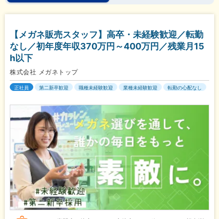
【メガネ販売スタッフ】高卒・未経験歓迎／転勤
なし／初年度年収370万円～400万円／残業月15
h以下
株式会社 メガネトップ
正社員
第二新卒歓迎
職種未経験歓迎
業種未経験歓迎
転勤の心配なし