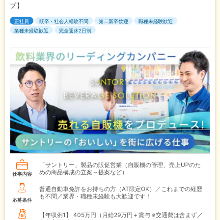
プ】
正社員
既卒・社会人経験不問
第二新卒歓迎
職種未経験歓迎
業種未経験歓迎
完全週休2日制
「サントリー」製品の販促営業（自販機の管理、売上UPのた
めの商品構成の立案～提案など）
仕事内容
普通自動車免許をお持ちの方（AT限定OK）／これまでの経歴
も不問／業界・職種未経験も大歓迎です！
応募条件
【年収例1】
405万円（月給29万円＋賞与 ※交通費は含まず／