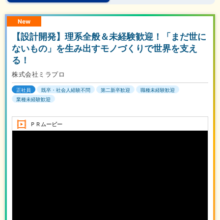
New
【設計開発】理系全般＆未経験歓迎！「まだ世に
ないもの」を生み出すモノづくりで世界を支え
る！
株式会社ミラプロ
正社員
既卒・社会人経験不問
第二新卒歓迎
職種未経験歓迎
業種未経験歓迎
ＰＲムービー