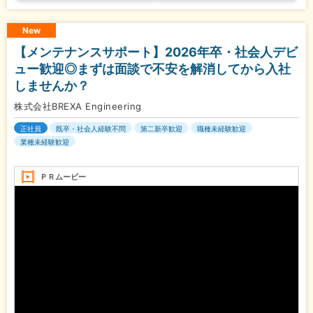
New
【メンテナンスサポート】2026年卒・社会人デビ
ュー歓迎◎まずは面談で不安を解消してから入社
しませんか？
株式会社BREXA Engineering
正社員
既卒・社会人経験不問
第二新卒歓迎
職種未経験歓迎
業種未経験歓迎
ＰＲムービー