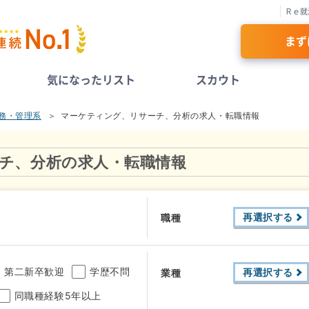
Ｒｅ就
まず
気になったリスト
スカウト
務・管理系
マーケティング、リサーチ、分析の求人・転職情報
チ、分析の求人・転職情報
再選択する
職種
第二新卒歓迎
学歴不問
再選択する
業種
同職種経験5年以上