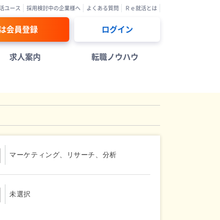
活ユース
採用検討中の企業様へ
よくある質問
Ｒｅ就活とは
は会員登録
ログイン
求人案内
転職ノウハウ
マーケティング、リサーチ、分析
未選択