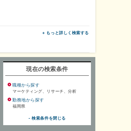
+ もっと詳しく検索する
上
転勤なし
面接1回
現在の検索条件
職種から探す
マーケティング、リサーチ、分析
勤務地から探す
福岡県
- 検索条件を閉じる