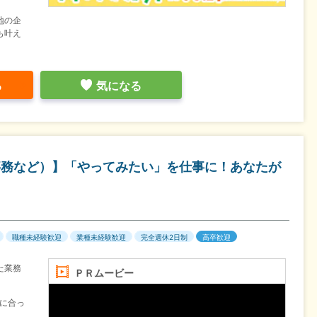
地の企
も叶え
る
気になる
事務など）】「やってみたい」を仕事に！あなたが
職種未経験歓迎
業種未経験歓迎
完全週休2日制
高卒歓迎
た業務
ＰＲムービー
に合っ