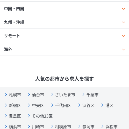
中国・四国
九州・沖縄
リモート
海外
人気の都市から求人を探す
札幌市
仙台市
さいたま市
千葉市
新宿区
中央区
千代田区
渋谷区
港区
豊島区
その他23区
横浜市
川崎市
相模原市
静岡市
浜松市