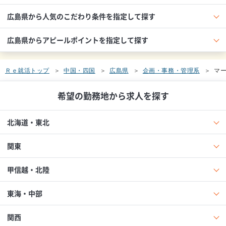
広島県から人気のこだわり条件を指定して探す
広島県からアピールポイントを指定して探す
Ｒｅ就活トップ
中国・四国
広島県
企画・事務・管理系
マ
希望の勤務地から求人を探す
北海道・東北
関東
甲信越・北陸
東海・中部
関西