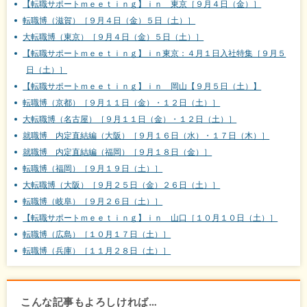
【転職サポートｍｅｅｔｉｎｇ】ｉｎ 東京［９月４日（金）］
転職博（滋賀）［９月４日（金）５日（土）］
大転職博（東京）［９月４日（金）５日（土）］
【転職サポートｍｅｅｔｉｎｇ】ｉｎ東京：４月１日入社特集［９月５
日（土）］
【転職サポートｍｅｅｔｉｎｇ】ｉｎ 岡山【９月５日（土）】
転職博（京都）［９月１１日（金）・１２日（土）］
大転職博（名古屋）［９月１１日（金）・１２日（土）］
就職博 内定直結編（大阪）［９月１６日（水）・１７日（木）］
就職博 内定直結編（福岡）［９月１８日（金）］
転職博（福岡）［９月１９日（土）］
大転職博（大阪）［９月２５日（金）２６日（土）］
転職博（岐阜）［９月２６日（土）］
【転職サポートｍｅｅｔｉｎｇ】ｉｎ 山口［１０月１０日（土）］
転職博（広島）［１０月１７日（土）］
転職博（兵庫）［１１月２８日（土）］
こんな記事もよろしければ…