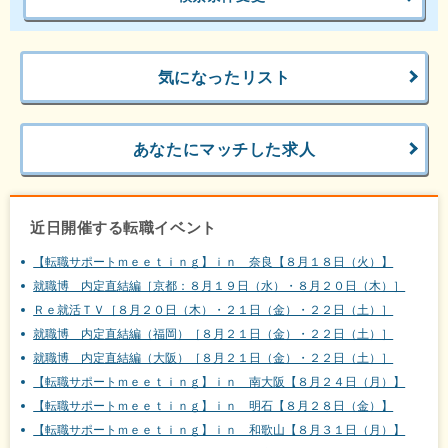
気になったリスト
あなたにマッチした求人
近日開催する転職イベント
【転職サポートｍｅｅｔｉｎｇ】ｉｎ 奈良【８月１８日（火）】
就職博 内定直結編［京都：８月１９日（水）・８月２０日（木）］
Ｒｅ就活ＴＶ［８月２０日（木）・２１日（金）・２２日（土）］
就職博 内定直結編（福岡）［８月２１日（金）・２２日（土）］
就職博 内定直結編（大阪）［８月２１日（金）・２２日（土）］
【転職サポートｍｅｅｔｉｎｇ】ｉｎ 南大阪【８月２４日（月）】
【転職サポートｍｅｅｔｉｎｇ】ｉｎ 明石【８月２８日（金）】
【転職サポートｍｅｅｔｉｎｇ】ｉｎ 和歌山【８月３１日（月）】