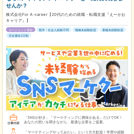
せんか？
株式会社For A-career【20代のための就職・転職支援『えーかお
キャリア』】
エージェント登録
既卒・社会人経験不問
職種未経験歓迎
業種未経験歓迎
完全週休2日制
「SNSが好き」「マーケティングに興味がある」だけでOK！
あなたの想いを聞きながら、最適な企業をご提案。
仕事内容
「マーケティングやってみたい」という方大歓迎！学歴や経験