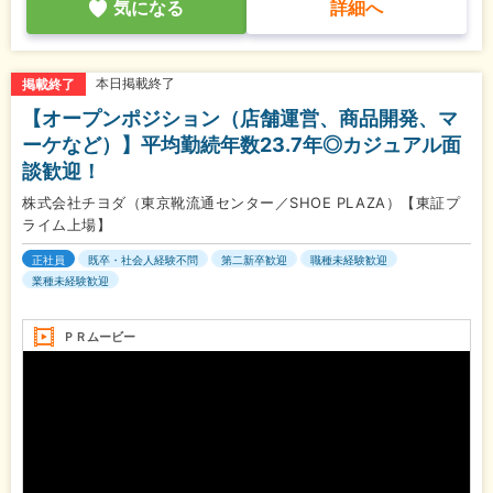
気になる
詳細へ
本日掲載終了
掲載終了
【オープンポジション（店舗運営、商品開発、マ
ーケなど）】平均勤続年数23.7年◎カジュアル面
談歓迎！
株式会社チヨダ（東京靴流通センター／SHOE PLAZA）【東証プ
ライム上場】
正社員
既卒・社会人経験不問
第二新卒歓迎
職種未経験歓迎
業種未経験歓迎
ＰＲムービー