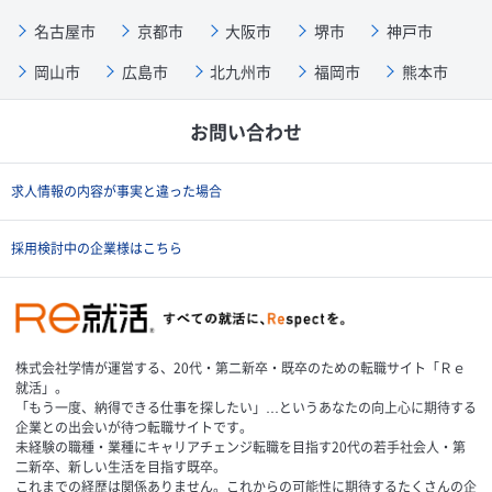
名古屋市
京都市
大阪市
堺市
神戸市
岡山市
広島市
北九州市
福岡市
熊本市
お問い合わせ
求人情報の内容が事実と違った場合
採用検討中の企業様はこちら
株式会社学情が運営する、20代・第二新卒・既卒のための転職サイト「Ｒｅ
就活」。
「もう一度、納得できる仕事を探したい」…というあなたの向上心に期待する
企業との出会いが待つ転職サイトです。
未経験の職種・業種にキャリアチェンジ転職を目指す20代の若手社会人・第
二新卒、新しい生活を目指す既卒。
これまでの経歴は関係ありません。これからの可能性に期待するたくさんの企