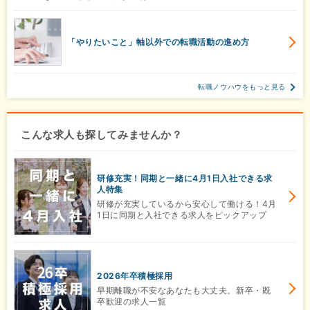
「やりたいこと」軸以外での転職活動の進め方
転職ノウハウをもっと見る
こんな求人も探してみませんか？
研修充実！同期と一緒に4月1日入社できる求
人特集
研修が充実しているから安心して働ける！4月
1日に同期と入社できる求人をピックアップ
2026年卒積極採用
早期離職が不安なあなたも大丈夫。新卒・既
卒歓迎の求人一覧