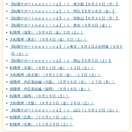
【転職サポートｍｅｅｔｉｎｇ】ｉｎ 南大阪【８月２４日（月）】
【転職サポートｍｅｅｔｉｎｇ】ｉｎ 明石【８月２８日（金）】
【転職サポートｍｅｅｔｉｎｇ】ｉｎ 和歌山【８月３１日（月）】
【転職サポートｍｅｅｔｉｎｇ】ｉｎ 東京［９月４日（金）］
転職博（滋賀）［９月４日（金）５日（土）］
大転職博（東京）［９月４日（金）５日（土）］
【転職サポートｍｅｅｔｉｎｇ】ｉｎ東京：４月１日入社特集［９月５
日（土）］
【転職サポートｍｅｅｔｉｎｇ】ｉｎ 岡山【９月５日（土）】
転職博（京都）［９月１１日（金）・１２日（土）］
大転職博（名古屋）［９月１１日（金）・１２日（土）］
就職博 内定直結編（大阪）［９月１６日（水）・１７日（木）］
就職博 内定直結編（福岡）［９月１８日（金）］
転職博（福岡）［９月１９日（土）］
大転職博（大阪）［９月２５日（金）２６日（土）］
【転職サポートｍｅｅｔｉｎｇ】ｉｎ 山口［１０月１０日（土）］
転職博（広島）［１０月１７日（土）］
転職博（兵庫）［１１月２８日（土）］