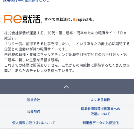
採用検討中の企業様はこちら
株式会社学情が運営する、20代・第二新卒・既卒のための転職サイト「Ｒｅ
就活」。
「もう一度、納得できる仕事を探したい」…というあなたの向上心に期待する
企業との出会いが待つ転職サイトです。
未経験の職種・業種にキャリアチェンジ転職を目指す20代の若手社会人・第
二新卒、新しい生活を目指す既卒。
これまでの経歴は関係ありません。これからの可能性に期待するたくさんの企
業が、あなたのチャレンジを待っています。
運営会社
よくある質問
募集者情報等提供事業への
会員規約
取組について
個人情報の取り扱いについて
利用者データの外部送信