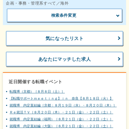
企画・事務・管理系すべて／海外
検索条件変更
気になったリスト
あなたにマッチした求人
近日開催する転職イベント
転職博（京都）［８月８日（土）］
【転職サポートｍｅｅｔｉｎｇ】ｉｎ 奈良【８月１８日（火）】
就職博 内定直結編［京都：８月１９日（水）・８月２０日（木）］
Ｒｅ就活ＴＶ［８月２０日（木）・２１日（金）・２２日（土）］
就職博 内定直結編（福岡）［８月２１日（金）・２２日（土）］
就職博 内定直結編（大阪）［８月２１日（金）・２２日（土）］