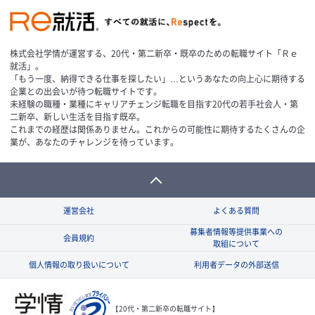
株式会社学情が運営する、20代・第二新卒・既卒のための転職サイト「Ｒｅ
就活」。
「もう一度、納得できる仕事を探したい」…というあなたの向上心に期待する
企業との出会いが待つ転職サイトです。
未経験の職種・業種にキャリアチェンジ転職を目指す20代の若手社会人・第
二新卒、新しい生活を目指す既卒。
これまでの経歴は関係ありません。これからの可能性に期待するたくさんの企
業が、あなたのチャレンジを待っています。
運営会社
よくある質問
募集者情報等提供事業への
会員規約
取組について
個人情報の取り扱いについて
利用者データの外部送信
【20代・第二新卒の転職サイト】