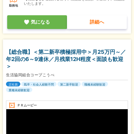
いたします。
勤務地
気になる
詳細へ
【総合職】＜第二新卒積極採用中＞月25万円～／
年2回の6～9連休／月残業12H程度＜面談も歓迎
＞
生活協同組合コープこうべ
正社員
既卒・社会人経験不問
第二新卒歓迎
職種未経験歓迎
業種未経験歓迎
ＰＲムービー