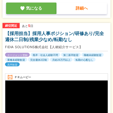
気になる
詳細へ
5
締切間近
あと
日
【採用担当】採用人事ポジション/研修あり/完全
週休二日制/残業少なめ/転勤なし
FIDIA SOLUTIONS株式会社【人材紹介サービス】
エージェント登録
既卒・社会人経験不問
第二新卒歓迎
職種未経験歓迎
業種未経験歓迎
完全週休2日制
月給25万円以上
転勤の心配なし
高卒歓迎
ＰＲムービー