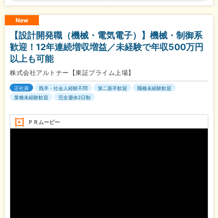
New
【設計開発職（機械・電気電子）】機械・制御系
歓迎！12年連続増収増益／未経験で年収500万円
以上も可能
株式会社アルトナー【東証プライム上場】
正社員
既卒・社会人経験不問
第二新卒歓迎
職種未経験歓迎
業種未経験歓迎
完全週休2日制
ＰＲムービー