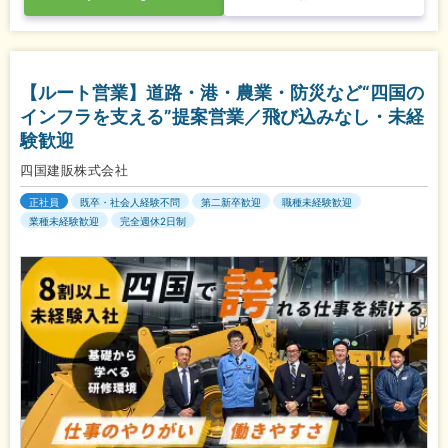
【ルート営業】道路・港・農業・防災など“四国の
インフラを支える”提案営業／飛び込みなし・未経
験歓迎
四国建販株式会社
正社員
既卒・社会人経験不問
第二新卒歓迎
職種未経験歓迎
業種未経験歓迎
完全週休2日制