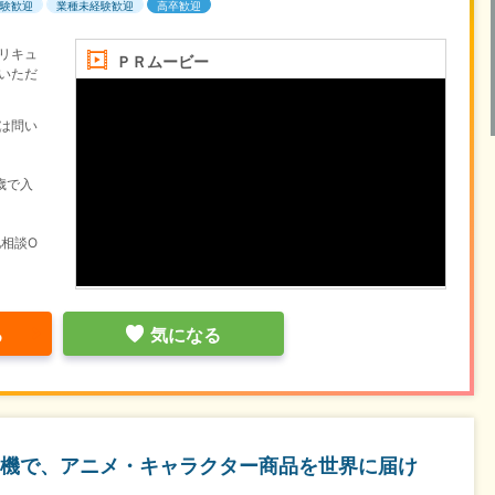
験歓迎
業種未経験歓迎
高卒歓迎
リキュ
ＰＲムービー
いただ
は問い
歳で入
相談O
る
気になる
機で、アニメ・キャラクター商品を世界に届け