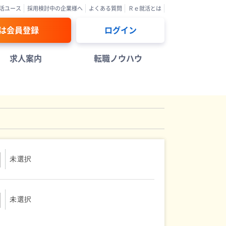
活ユース
採用検討中の企業様へ
よくある質問
Ｒｅ就活とは
は会員登録
ログイン
求人案内
転職ノウハウ
未選択
未選択