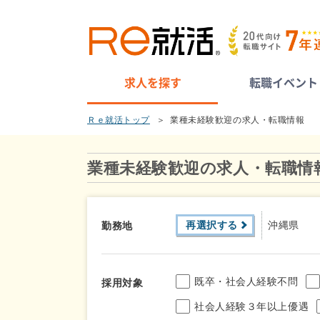
求人を探す
転職イベント
Ｒｅ就活トップ
業種未経験歓迎の求人・転職情報
業種未経験歓迎の求人・転職情
再選択する
沖縄県
勤務地
既卒・社会人経験不問
採用対象
社会人経験３年以上優遇