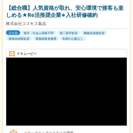
【総合職】人気資格が取れ、安心環境で接客も楽
しめる★Re活推奨企業※入社研修確約
株式会社コスモス薬品
正社員
既卒・社会人経験不問
第二新卒歓迎
職種未経験歓迎
業種未経験歓迎
業種経験者優遇
転勤の心配なし
ＰＲムービー
ドラッグストアコスモスの運営