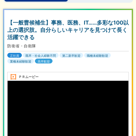
【一般曹候補生】事務、医務、IT……多彩な100以
上の選択肢。自分らしいキャリアを見つけて長く
活躍できる
防衛省・自衛隊
正社員
既卒・社会人経験不問
第二新卒歓迎
職種未経験歓迎
業種未経験歓迎
高卒歓迎
ＰＲムービー