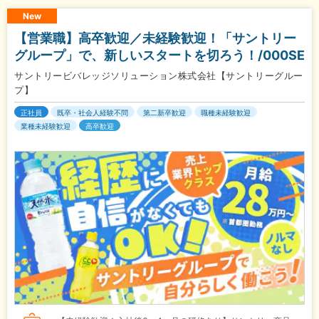
New
【営業職】高卒歓迎／未経験歓迎！「サントリー
グループ」で、新しいスタートを切ろう！/000SE
サントリービバレッジソリューション株式会社【サントリーグルー
プ】
正社員
既卒・社会人経験不問
第二新卒歓迎
職種未経験歓迎
業種未経験歓迎
高卒歓迎