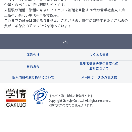
企業との出会いが待つ転職サイトです。
未経験の職種・業種にキャリアチェンジ転職を目指す20代の若手社会人・第
二新卒、新しい生活を目指す既卒。
これまでの経歴は関係ありません。これからの可能性に期待するたくさんの企
業が、あなたのチャレンジを待っています。
運営会社
よくある質問
募集者情報等提供事業への
会員規約
取組について
個人情報の取り扱いについて
利用者データの外部送信
【20代・第二新卒の転職サイト】
Copyright Gakujo Co., Ltd. All rights reserved.
※20代以外の方もご利用頂けます。