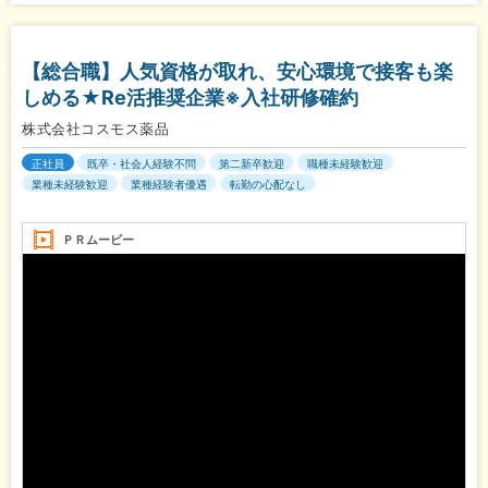
【総合職】人気資格が取れ、安心環境で接客も楽
しめる★Re活推奨企業※入社研修確約
株式会社コスモス薬品
正社員
既卒・社会人経験不問
第二新卒歓迎
職種未経験歓迎
業種未経験歓迎
業種経験者優遇
転勤の心配なし
ＰＲムービー