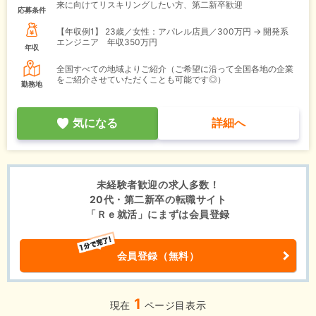
来に向けてリスキリングしたい方、第二新卒歓迎
応募条件
【年収例1】
23歳／女性：アパレル店員／300万円 → 開発系
エンジニア 年収350万円
年収
全国すべての地域よりご紹介（ご希望に沿って全国各地の企業
をご紹介させていただくことも可能です◎）
勤務地
気になる
詳細へ
未経験者歓迎の求人多数！
20代・第二新卒の転職サイト
「Ｒｅ就活」にまずは会員登録
会員登録（無料）
1
現在
ページ目表示