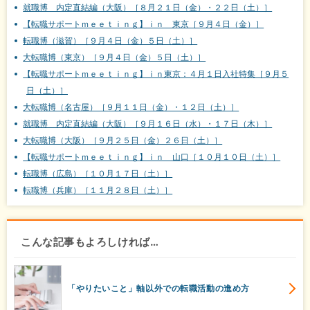
就職博 内定直結編（大阪）［８月２１日（金）・２２日（土）］
【転職サポートｍｅｅｔｉｎｇ】ｉｎ 東京［９月４日（金）］
転職博（滋賀）［９月４日（金）５日（土）］
大転職博（東京）［９月４日（金）５日（土）］
【転職サポートｍｅｅｔｉｎｇ】ｉｎ東京：４月１日入社特集［９月５
日（土）］
大転職博（名古屋）［９月１１日（金）・１２日（土）］
就職博 内定直結編（大阪）［９月１６日（水）・１７日（木）］
大転職博（大阪）［９月２５日（金）２６日（土）］
【転職サポートｍｅｅｔｉｎｇ】ｉｎ 山口［１０月１０日（土）］
転職博（広島）［１０月１７日（土）］
転職博（兵庫）［１１月２８日（土）］
こんな記事もよろしければ…
「やりたいこと」軸以外での転職活動の進め方