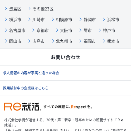
豊島区
その他23区
横浜市
川崎市
相模原市
静岡市
浜松市
名古屋市
京都市
大阪市
堺市
神戸市
岡山市
広島市
北九州市
福岡市
熊本市
お問い合わせ
求人情報の内容が事実と違った場合
採用検討中の企業様はこちら
株式会社学情が運営する、20代・第二新卒・既卒のための転職サイト「Ｒｅ
就活」。
「もう一度、納得できる仕事を探したい」…というあなたの向上心に期待する