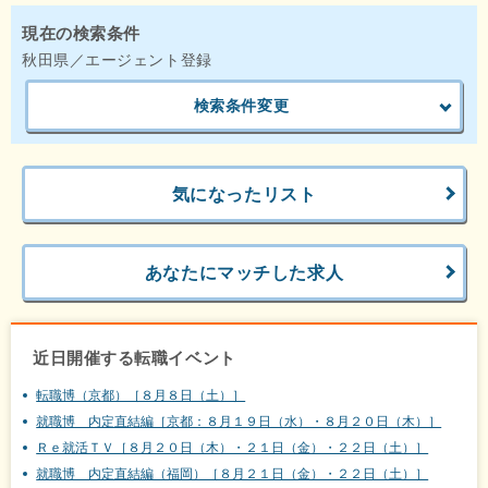
現在の検索条件
秋田県／エージェント登録
検索条件変更
気になったリスト
あなたにマッチした求人
近日開催する転職イベント
転職博（京都）［８月８日（土）］
就職博 内定直結編［京都：８月１９日（水）・８月２０日（木）］
Ｒｅ就活ＴＶ［８月２０日（木）・２１日（金）・２２日（土）］
就職博 内定直結編（福岡）［８月２１日（金）・２２日（土）］