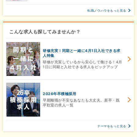
転職ノウハウをもっと見る
こんな求人も探してみませんか？
研修充実！同期と一緒に4月1日入社できる求
人特集
研修が充実しているから安心して働ける！4月
1日に同期と入社できる求人をピックアップ
2026年卒積極採用
早期離職が不安なあなたも大丈夫。新卒・既
卒歓迎の求人一覧
テーマをもっと見る