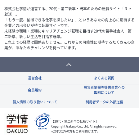
株式会社学情が運営する、20代・第二新卒・既卒のための転職サイト「Ｒｅ
就活」。
「もう一度、納得できる仕事を探したい」…というあなたの向上心に期待する
企業との出会いが待つ転職サイトです。
未経験の職種・業種にキャリアチェンジ転職を目指す20代の若手社会人・第
二新卒、新しい生活を目指す既卒。
これまでの経歴は関係ありません。これからの可能性に期待するたくさんの企
業が、あなたのチャレンジを待っています。
運営会社
よくある質問
募集者情報等提供事業への
会員規約
取組について
個人情報の取り扱いについて
利用者データの外部送信
【20代・第二新卒の転職サイト】
Copyright Gakujo Co., Ltd. All rights reserved.
※20代以外の方もご利用頂けます。