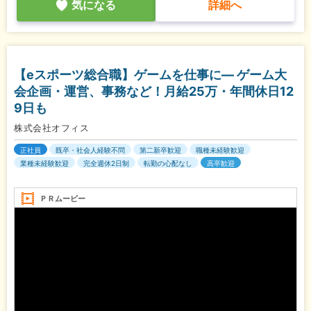
気になる
詳細へ
【eスポーツ総合職】ゲームを仕事に― ゲーム大
会企画・運営、事務など！月給25万・年間休日12
9日も
株式会社オフィス
正社員
既卒・社会人経験不問
第二新卒歓迎
職種未経験歓迎
業種未経験歓迎
完全週休2日制
転勤の心配なし
高卒歓迎
ＰＲムービー