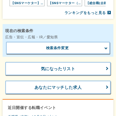
【SNSマーケター】未経験から1年…
【SNSマーケター（動画編集・広報…
【総合職(企画
ランキングをもっと見る
現在の検索条件
広告・宣伝・広報・IR／愛知県
検索条件変更
気になったリスト
あなたにマッチした求人
近日開催する転職イベント