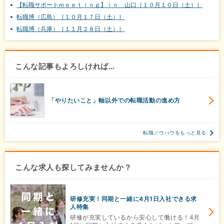
【転職サポートｍｅｅｔｉｎｇ】ｉｎ 山口［１０月１０日（土）］
転職博（広島）［１０月１７日（土）］
転職博（兵庫）［１１月２８日（土）］
こんな記事もよろしければ…
「やりたいこと」軸以外での転職活動の進め方
転職ノウハウをもっと見る
こんな求人も探してみませんか？
研修充実！同期と一緒に4月1日入社できる求
人特集
研修が充実しているから安心して働ける！4月