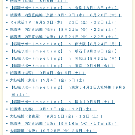
転職博（京都）［８月８日（土）］
【転職サポートｍｅｅｔｉｎｇ】ｉｎ 奈良【８月１８日（火）】
就職博 内定直結編［京都：８月１９日（水）・８月２０日（木）］
Ｒｅ就活ＴＶ［８月２０日（木）・２１日（金）・２２日（土）］
就職博 内定直結編（福岡）［８月２１日（金）・２２日（土）］
就職博 内定直結編（大阪）［８月２１日（金）・２２日（土）］
【転職サポートｍｅｅｔｉｎｇ】ｉｎ 南大阪【８月２４日（月）】
【転職サポートｍｅｅｔｉｎｇ】ｉｎ 明石【８月２８日（金）】
【転職サポートｍｅｅｔｉｎｇ】ｉｎ 和歌山【８月３１日（月）】
【転職サポートｍｅｅｔｉｎｇ】ｉｎ 東京［９月４日（金）］
転職博（滋賀）［９月４日（金）５日（土）］
大転職博（東京）［９月４日（金）５日（土）］
【転職サポートｍｅｅｔｉｎｇ】ｉｎ東京：４月１日入社特集［９月５
日（土）］
【転職サポートｍｅｅｔｉｎｇ】ｉｎ 岡山【９月５日（土）】
転職博（京都）［９月１１日（金）・１２日（土）］
大転職博（名古屋）［９月１１日（金）・１２日（土）］
就職博 内定直結編（大阪）［９月１６日（水）・１７日（木）］
大転職博（大阪）［９月２５日（金）２６日（土）］