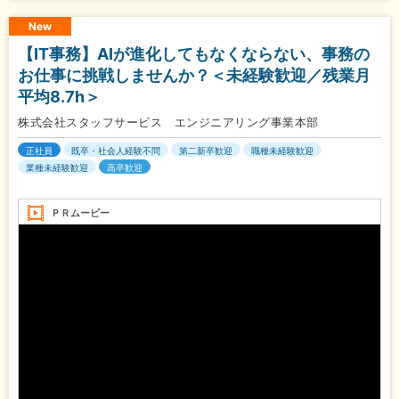
New
【IT事務】AIが進化してもなくならない、事務の
お仕事に挑戦しませんか？＜未経験歓迎／残業月
平均8.7h＞
株式会社スタッフサービス エンジニアリング事業本部
正社員
既卒・社会人経験不問
第二新卒歓迎
職種未経験歓迎
業種未経験歓迎
高卒歓迎
ＰＲムービー