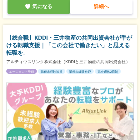
気になる
詳細へ
【総合職】KDDI・三井物産の共同出資会社が手が
ける転職支援｜「この会社で働きたい」と思える
転職を。
アルティウスリンク株式会社（KDDIと三井物産の共同出資会社）
エージェント登録
職種未経験歓迎
業種未経験歓迎
完全週休2日制