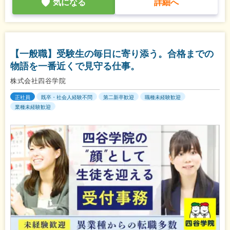
気になる
詳細へ
【一般職】受験生の毎日に寄り添う。合格までの
物語を一番近くで見守る仕事。
株式会社四谷学院
正社員
既卒・社会人経験不問
第二新卒歓迎
職種未経験歓迎
業種未経験歓迎