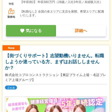
【年収例2】
年収580万円（28歳／入社3年目／未経験入社）
年収
【転勤なし】全国の各エリアに支店を展開。希望エリアに配属
いたします。
勤務地
気になる
詳細へ
New
【街づくりサポート】志望動機いりません。転職
しようか迷っている方、まずはお話ししません
か？
株式会社コプロコンストラクション【東証プライム上場・名証プレ
ミア上場グループ】
正社員