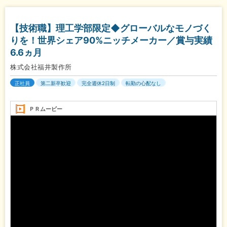
【技術職】理工学部限定◆グローバルなモノづく
りを！世界シェア90%ニッチメーカー／賞与実績
6.6ヵ月
株式会社福井製作所
正社員
第二新卒歓迎
完全週休2日制
転勤の心配なし
ＰＲムービー