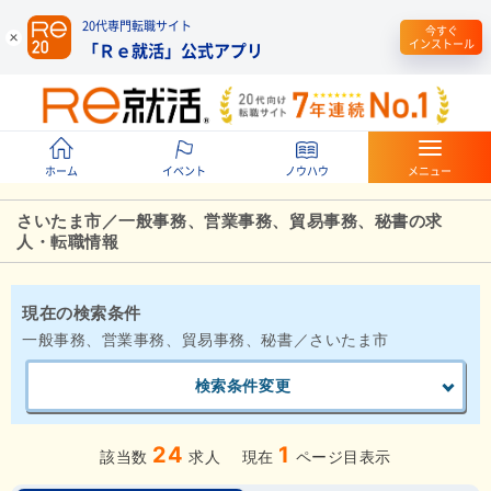
20代専門転職サイト
今すぐ
インストール
「Ｒｅ就活」公式アプリ
ホーム
イベント
ノウハウ
メニュー
さいたま市／一般事務、営業事務、貿易事務、秘書の求
人・転職情報
現在の検索条件
一般事務、営業事務、貿易事務、秘書／さいたま市
検索条件変更
24
1
該当数
求人
現在
ページ目表示