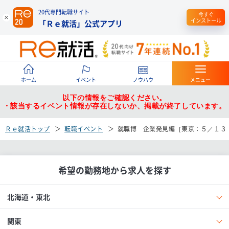
20代専門転職サイト
今すぐ
インストール
「Ｒｅ就活」公式アプリ
ホーム
イベント
ノウハウ
メニュー
以下の情報をご確認ください。
・該当するイベント情報が存在しないか、掲載が終了しています。
Ｒｅ就活トップ
転職イベント
就職博 企業発見編［東京：５／１３
希望の勤務地から求人を探す
北海道・東北
関東