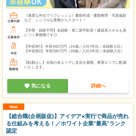
《適度な外出でリフレッシュ》書類作成・書類整理・写真撮影
など、シンプルな業務からスタート！
仕事内容
【学歴・経験不問】未経験・第二新卒歓迎！建築系スキルも身
につく事務職です◎
応募条件
【年収例1】
年収460万円（24歳／入社1年目／未経験入社）
【年収例2】
年収580万円（28歳／入社3年目／未経験入社）
年収
【転勤なし】全国の各エリアに支店を展開。希望エリアに配属
いたします。
勤務地
気になる
詳細へ
New
【総合職(企画販促)】アイデア×実行で商品が売れ
る仕組みを考える！／ホワイト企業“最高”ランク
認定