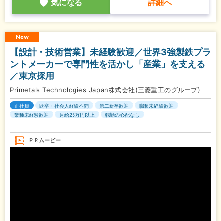
気になる
詳細へ
New
【設計・技術営業】未経験歓迎／世界3強製鉄プラ
ントメーカーで専門性を活かし「産業」を支える
／東京採用
Primetals Technologies Japan株式会社(三菱重工のグループ)
正社員
既卒・社会人経験不問
第二新卒歓迎
職種未経験歓迎
業種未経験歓迎
月給25万円以上
転勤の心配なし
ＰＲムービー