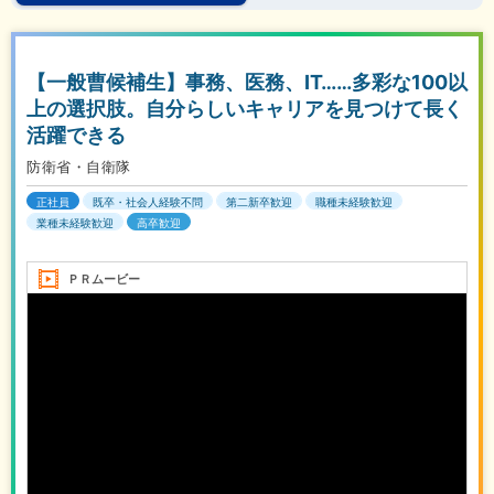
【一般曹候補生】事務、医務、IT……多彩な100以
上の選択肢。自分らしいキャリアを見つけて長く
活躍できる
防衛省・自衛隊
正社員
既卒・社会人経験不問
第二新卒歓迎
職種未経験歓迎
業種未経験歓迎
高卒歓迎
ＰＲムービー