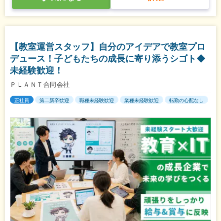
【教室運営スタッフ】自分のアイデアで教室プロ
デュース！子どもたちの成長に寄り添うシゴト◆
未経験歓迎！
ＰＬＡＮＴ合同会社
正社員
第二新卒歓迎
職種未経験歓迎
業種未経験歓迎
転勤の心配なし