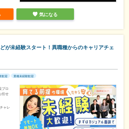
る
気になる
どが未経験スタート！異職種からのキャリアチェ
験歓迎
業種未経験歓迎
設プロ
お任せ
チャレ