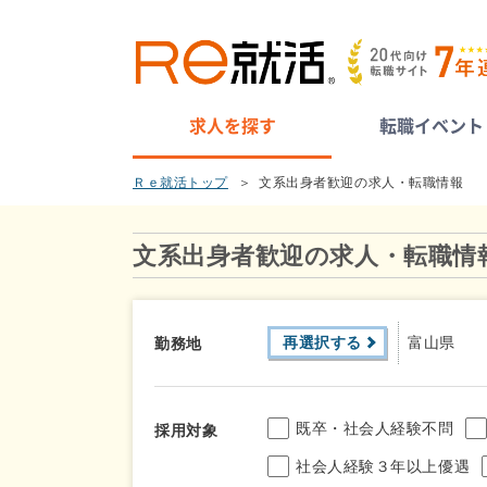
求人を探す
転職イベント
Ｒｅ就活トップ
文系出身者歓迎の求人・転職情報
文系出身者歓迎の求人・転職情
再選択する
富山県
勤務地
既卒・社会人経験不問
採用対象
社会人経験３年以上優遇