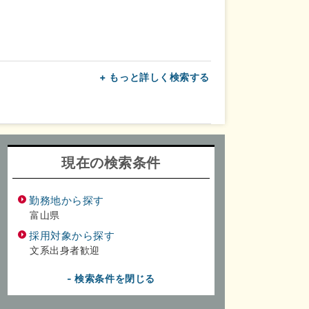
+ もっと詳しく検索する
上
転勤なし
面接1回
現在の検索条件
勤務地から探す
富山県
採用対象から探す
文系出身者歓迎
- 検索条件を閉じる