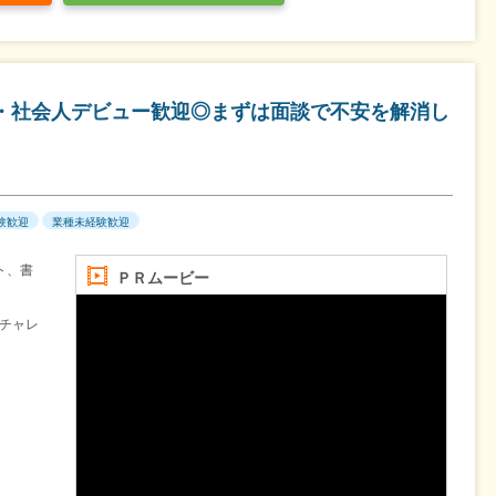
卒・社会人デビュー歓迎◎まずは面談で不安を解消し
験歓迎
業種未経験歓迎
ト、書
ＰＲムービー
チャレ