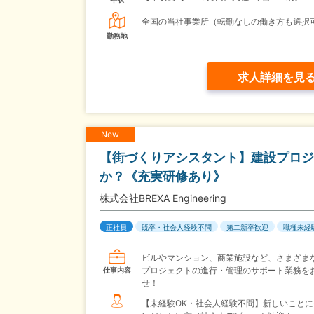
全国の当社事業所（転勤なしの働き方も選択
勤務地
求人詳細を見
New
【街づくりアシスタント】建設プロジ
か？《充実研修あり》
株式会社BREXA Engineering
正社員
既卒・社会人経験不問
第二新卒歓迎
職種未経
ビルやマンション、商業施設など、さまざま
プロジェクトの進行・管理のサポート業務を
仕事内容
せ！
【未経験OK・社会人経験不問】新しいことに