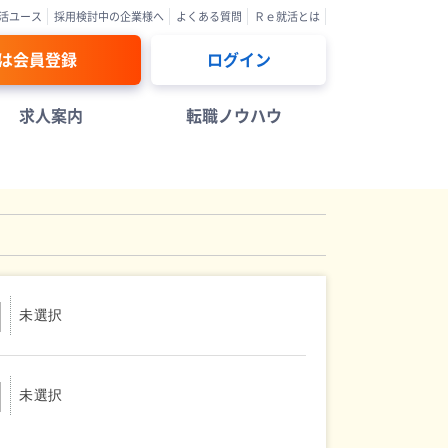
活ユース
採用検討中の企業様へ
よくある質問
Ｒｅ就活とは
は会員登録
ログイン
求人案内
転職ノウハウ
未選択
未選択