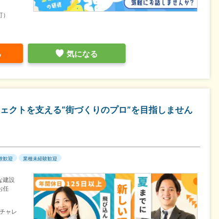
可）
る
気になる
ェクトを支える“街づくりのプロ”を目指しません
験歓迎
業種未経験歓迎
な建設
お任
チャレ