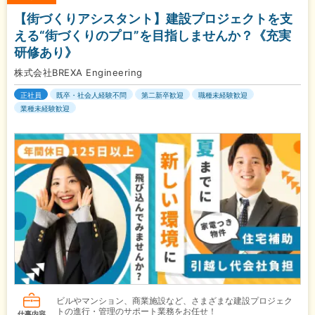
【街づくりアシスタント】建設プロジェクトを支
える“街づくりのプロ”を目指しませんか？《充実
研修あり》
株式会社BREXA Engineering
正社員
既卒・社会人経験不問
第二新卒歓迎
職種未経験歓迎
業種未経験歓迎
ビルやマンション、商業施設など、さまざまな建設プロジェク
トの進行・管理のサポート業務をお任せ！
仕事内容