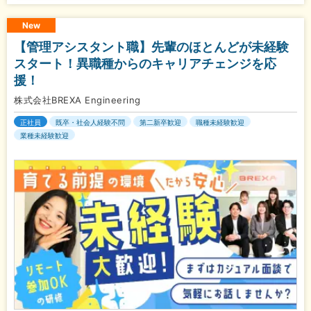
New
【管理アシスタント職】先輩のほとんどが未経験
スタート！異職種からのキャリアチェンジを応
援！
株式会社BREXA Engineering
正社員
既卒・社会人経験不問
第二新卒歓迎
職種未経験歓迎
業種未経験歓迎