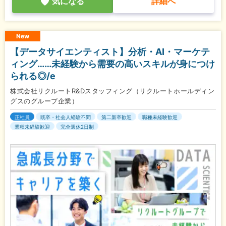
気になる
詳細へ
New
【データサイエンティスト】分析・AI・マーケテ
ィング……未経験から需要の高いスキルが身につけ
られる◎/e
株式会社リクルートR&Dスタッフィング（リクルートホールディン
グスのグループ企業）
正社員
既卒・社会人経験不問
第二新卒歓迎
職種未経験歓迎
業種未経験歓迎
完全週休2日制