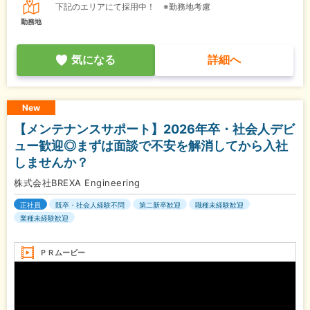
下記のエリアにて採用中！ ※勤務地考慮
勤務地
気になる
詳細へ
New
【メンテナンスサポート】2026年卒・社会人デビ
ュー歓迎◎まずは面談で不安を解消してから入社
しませんか？
株式会社BREXA Engineering
正社員
既卒・社会人経験不問
第二新卒歓迎
職種未経験歓迎
業種未経験歓迎
ＰＲムービー