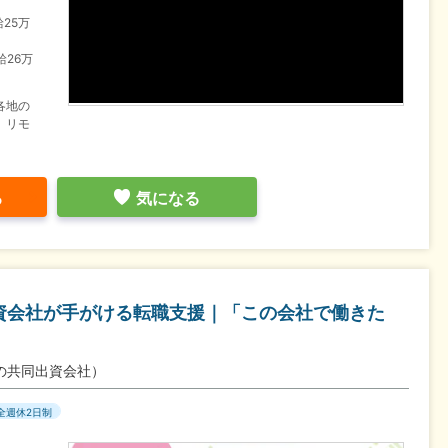
給25万
給26万
各地の
）リモ
る
気になる
出資会社が手がける転職支援｜「この会社で働きた
の共同出資会社）
全週休2日制