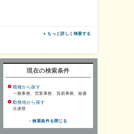
+ もっと詳しく検索する
上
転勤なし
面接1回
現在の検索条件
職種から探す
一般事務、営業事務、貿易事務、秘書
勤務地から探す
兵庫県
- 検索条件を閉じる