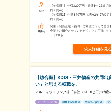
【年収例1】
年収320万円（経験1年 26歳 月
円＋賞与）
年収
【年収例2】
年収340万円（経験2年 27歳 月
円＋賞与）
関東・関西全域・福岡（ご希望に沿って全国
企業をご紹介させていただくことも可能です
勤務地
ートOKも
求人詳細を見
【総合職】KDDI・三井物産の共同
い」と思える転職を。
アルティウスリンク株式会社（KDDIと三井物産
エージェント登録
職種未経験歓迎
業種未経験歓迎
完