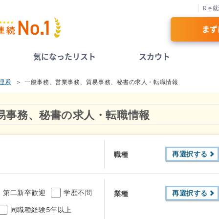
Ｒｅ就
まず
気になったリスト
スカウト
理系
一般事務、営業事務、貿易事務、秘書の求人・転職情報
易事務、秘書の求人・転職情報
再選択する
職種
第二新卒歓迎
学歴不問
再選択する
業種
同職種経験5年以上