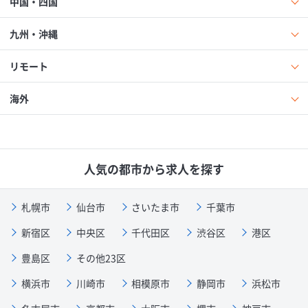
中国・四国
九州・沖縄
リモート
海外
人気の都市から求人を探す
札幌市
仙台市
さいたま市
千葉市
新宿区
中央区
千代田区
渋谷区
港区
豊島区
その他23区
横浜市
川崎市
相模原市
静岡市
浜松市