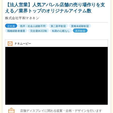
【法人営業】人気アパレル店舗の売り場作りを支
える／業界トップのオリジナルアイテム数
株式会社平和マネキン
正社員
既卒・社会人経験不問
第二新卒歓迎
業種未経験歓迎
職種経験者優遇
完全週休2日制
転勤の心配なし
高卒歓迎
ＰＲムービー
店舗ディスプレイに関わる提案・企画・デザインを行います