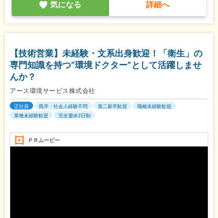
気になる
詳細へ
【技術営業】未経験・文系出身歓迎！「衛生」の
専門知識を持つ“環境ドクター”として活躍しませ
んか？
アース環境サービス株式会社
正社員
既卒・社会人経験不問
第二新卒歓迎
職種未経験歓迎
業種未経験歓迎
完全週休2日制
ＰＲムービー