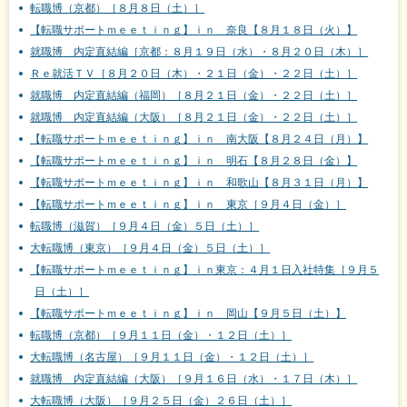
転職博（京都）［８月８日（土）］
【転職サポートｍｅｅｔｉｎｇ】ｉｎ 奈良【８月１８日（火）】
就職博 内定直結編［京都：８月１９日（水）・８月２０日（木）］
Ｒｅ就活ＴＶ［８月２０日（木）・２１日（金）・２２日（土）］
就職博 内定直結編（福岡）［８月２１日（金）・２２日（土）］
就職博 内定直結編（大阪）［８月２１日（金）・２２日（土）］
【転職サポートｍｅｅｔｉｎｇ】ｉｎ 南大阪【８月２４日（月）】
【転職サポートｍｅｅｔｉｎｇ】ｉｎ 明石【８月２８日（金）】
【転職サポートｍｅｅｔｉｎｇ】ｉｎ 和歌山【８月３１日（月）】
【転職サポートｍｅｅｔｉｎｇ】ｉｎ 東京［９月４日（金）］
転職博（滋賀）［９月４日（金）５日（土）］
大転職博（東京）［９月４日（金）５日（土）］
【転職サポートｍｅｅｔｉｎｇ】ｉｎ東京：４月１日入社特集［９月５
日（土）］
【転職サポートｍｅｅｔｉｎｇ】ｉｎ 岡山【９月５日（土）】
転職博（京都）［９月１１日（金）・１２日（土）］
大転職博（名古屋）［９月１１日（金）・１２日（土）］
就職博 内定直結編（大阪）［９月１６日（水）・１７日（木）］
大転職博（大阪）［９月２５日（金）２６日（土）］