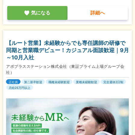
気になる
詳細へ
【ルート営業】未経験からでも専任講師の研修で
同期と営業職デビュー！カジュアル面談歓迎｜9月
～10月入社
アポプラスステーション株式会社（東証プライム上場グループ会
社）
正社員
第二新卒歓迎
職種未経験歓迎
業種未経験歓迎
完全週休2日制
月給25万円以上