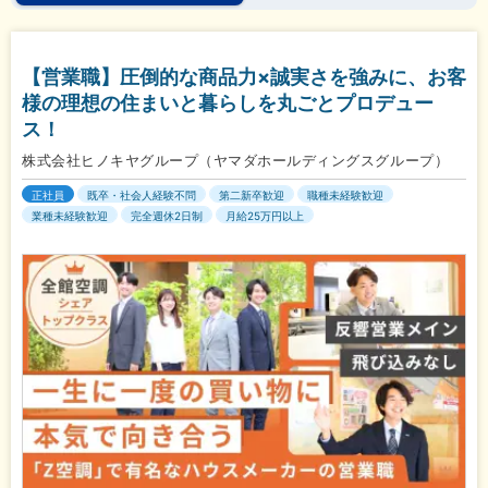
【営業職】圧倒的な商品力×誠実さを強みに、お客
様の理想の住まいと暮らしを丸ごとプロデュー
ス！
株式会社ヒノキヤグループ（ヤマダホールディングスグループ）
正社員
既卒・社会人経験不問
第二新卒歓迎
職種未経験歓迎
業種未経験歓迎
完全週休2日制
月給25万円以上