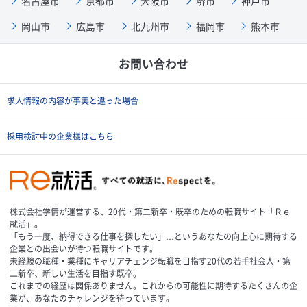
名古屋市
京都市
大阪市
堺市
神戸市
岡山市
広島市
北九州市
福岡市
熊本市
お問い合わせ
求人情報の内容が事実と違った場合
採用検討中の企業様はこちら
株式会社学情が運営する、20代・第二新卒・既卒のための転職サイト「Ｒｅ
就活」。
「もう一度、納得できる仕事を探したい」…というあなたの向上心に期待する
企業との出会いが待つ転職サイトです。
未経験の職種・業種にキャリアチェンジ転職を目指す20代の若手社会人・第
二新卒、新しい生活を目指す既卒。
これまでの経歴は関係ありません。これからの可能性に期待するたくさんの企
業が、あなたのチャレンジを待っています。