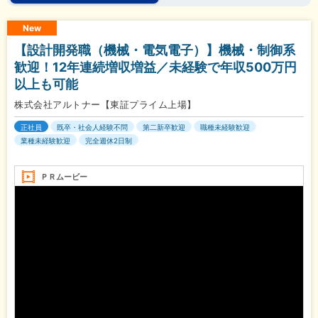
New
【設計開発職（機械・電気電子）】機械・制御系
歓迎！12年連続増収増益／未経験で年収500万円
以上も可能
株式会社アルトナー【東証プライム上場】
正社員
既卒・社会人経験不問
第二新卒歓迎
職種未経験歓迎
業種未経験歓迎
完全週休2日制
ＰＲムービー