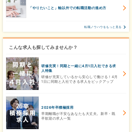
「やりたいこと」軸以外での転職活動の進め方
転職ノウハウをもっと見る
こんな求人も探してみませんか？
研修充実！同期と一緒に4月1日入社できる求
人特集
研修が充実しているから安心して働ける！4月
1日に同期と入社できる求人をピックアップ
2026年卒積極採用
早期離職が不安なあなたも大丈夫。新卒・既
卒歓迎の求人一覧