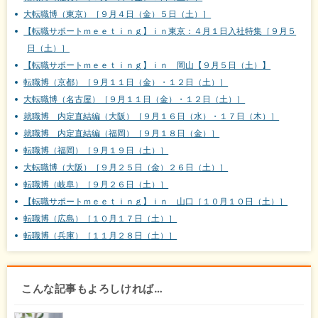
大転職博（東京）［９月４日（金）５日（土）］
【転職サポートｍｅｅｔｉｎｇ】ｉｎ東京：４月１日入社特集［９月５
日（土）］
【転職サポートｍｅｅｔｉｎｇ】ｉｎ 岡山【９月５日（土）】
転職博（京都）［９月１１日（金）・１２日（土）］
大転職博（名古屋）［９月１１日（金）・１２日（土）］
就職博 内定直結編（大阪）［９月１６日（水）・１７日（木）］
就職博 内定直結編（福岡）［９月１８日（金）］
転職博（福岡）［９月１９日（土）］
大転職博（大阪）［９月２５日（金）２６日（土）］
転職博（岐阜）［９月２６日（土）］
【転職サポートｍｅｅｔｉｎｇ】ｉｎ 山口［１０月１０日（土）］
転職博（広島）［１０月１７日（土）］
転職博（兵庫）［１１月２８日（土）］
こんな記事もよろしければ…