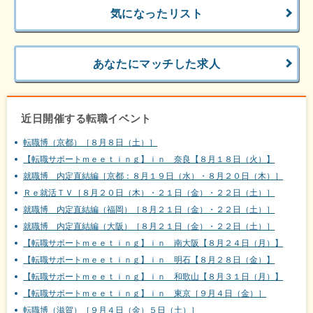
気になったリスト
あなたにマッチした求人
近日開催する転職イベント
転職博（京都）［８月８日（土）］
【転職サポートｍｅｅｔｉｎｇ】ｉｎ 奈良【８月１８日（火）】
就職博 内定直結編［京都：８月１９日（水）・８月２０日（木）］
Ｒｅ就活ＴＶ［８月２０日（木）・２１日（金）・２２日（土）］
就職博 内定直結編（福岡）［８月２１日（金）・２２日（土）］
就職博 内定直結編（大阪）［８月２１日（金）・２２日（土）］
【転職サポートｍｅｅｔｉｎｇ】ｉｎ 南大阪【８月２４日（月）】
【転職サポートｍｅｅｔｉｎｇ】ｉｎ 明石【８月２８日（金）】
【転職サポートｍｅｅｔｉｎｇ】ｉｎ 和歌山【８月３１日（月）】
【転職サポートｍｅｅｔｉｎｇ】ｉｎ 東京［９月４日（金）］
転職博（滋賀）［９月４日（金）５日（土）］