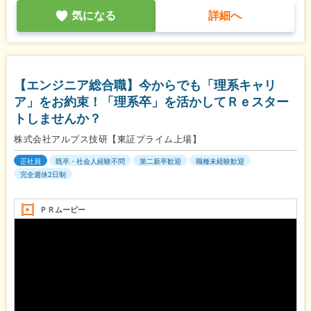
気になる
詳細へ
【エンジニア総合職】今からでも「理系キャリ
ア」をお約束！「理系卒」を活かしてＲｅスター
トしませんか？
株式会社アルプス技研【東証プライム上場】
正社員
既卒・社会人経験不問
第二新卒歓迎
職種未経験歓迎
完全週休2日制
ＰＲムービー