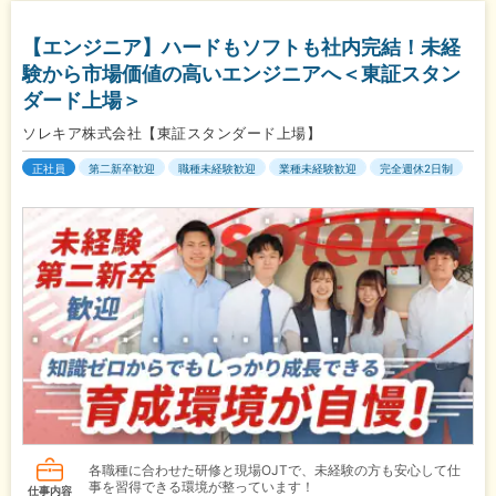
【エンジニア】ハードもソフトも社内完結！未経
験から市場価値の高いエンジニアへ＜東証スタン
ダード上場＞
ソレキア株式会社【東証スタンダード上場】
正社員
第二新卒歓迎
職種未経験歓迎
業種未経験歓迎
完全週休2日制
各職種に合わせた研修と現場OJTで、未経験の方も安心して仕
事を習得できる環境が整っています！
仕事内容