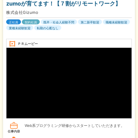
zumoが育てます！【７割がリモートワーク】
株式会社Gizumo
正社員
契約社員
既卒・社会人経験不問
第二新卒歓迎
職種未経験歓迎
業種未経験歓迎
転勤の心配なし
ＰＲムービー
Web系プログラミング研修からスタートしていただきます。
仕事内容