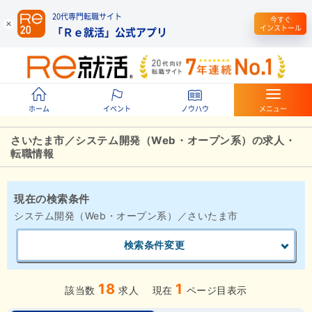
20代専門転職サイト
今すぐ
インストール
「Ｒｅ就活」公式アプリ
ホーム
イベント
ノウハウ
メニュー
さいたま市／システム開発（Web・オープン系）の求人・
転職情報
現在の検索条件
システム開発（Web・オープン系）／さいたま市
検索条件変更
18
1
該当数
求人
現在
ページ目表示