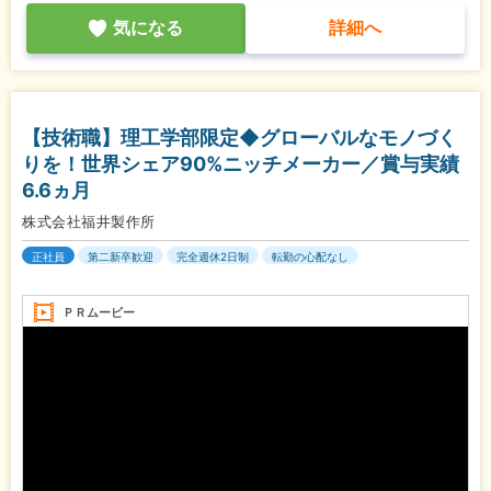
気になる
詳細へ
【技術職】理工学部限定◆グローバルなモノづく
りを！世界シェア90%ニッチメーカー／賞与実績
6.6ヵ月
株式会社福井製作所
正社員
第二新卒歓迎
完全週休2日制
転勤の心配なし
ＰＲムービー