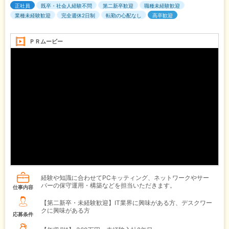
正社員
既卒・社会人経験不問
第二新卒歓迎
職種未経験歓迎
業種未経験歓迎
完全週休2日制
転勤の心配なし
高卒歓迎
ＰＲムービー
経験や知識に合わせてPCキッティング、ネットワークやサー
バーの保守運用・構築などを担当いただきます。
仕事内容
【第二新卒・未経験歓迎】IT業界に興味がある方、デスクワー
クに興味がある方
応募条件