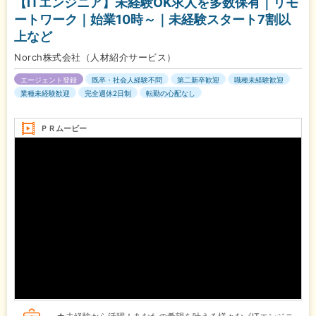
【ITエンジニア】未経験OK求人を多数保有｜リモ
ートワーク｜始業10時～｜未経験スタート7割以
上など
Norch株式会社（人材紹介サービス）
エージェント登録
既卒・社会人経験不問
第二新卒歓迎
職種未経験歓迎
業種未経験歓迎
完全週休2日制
転勤の心配なし
ＰＲムービー