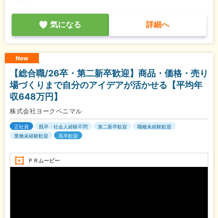
気になる
詳細へ
New
【総合職/26卒・第二新卒歓迎】商品・価格・売り
場づくりまで自分のアイデアが活かせる【平均年
収648万円】
株式会社ヨークベニマル
正社員
既卒・社会人経験不問
第二新卒歓迎
職種未経験歓迎
業種未経験歓迎
高卒歓迎
ＰＲムービー