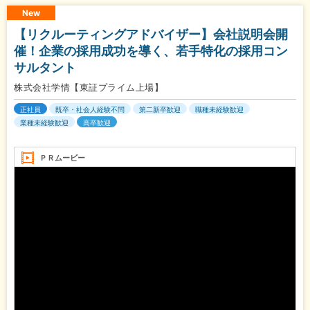
New
【リクルーティングアドバイザー】会社説明会開
催！企業の採用成功を導く、若手特化の採用コン
サルタント
株式会社学情【東証プライム上場】
正社員
既卒・社会人経験不問
第二新卒歓迎
職種未経験歓迎
業種未経験歓迎
高卒歓迎
ＰＲムービー