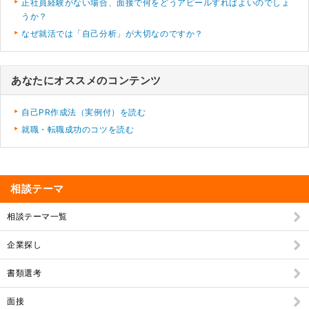
正社員経験がない場合、面接で何をどうアピールすればよいのでしょ
うか？
なぜ就活では「自己分析」が大切なのですか？
あなたにオススメのコンテンツ
自己PR作成法（実例付）を読む
就職・転職成功のコツを読む
相談テーマ
相談テーマ一覧
企業探し
書類選考
面接