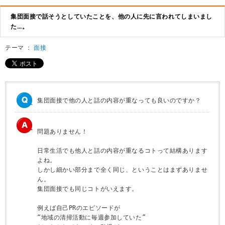
集団面接で話そうとしていたことを、他の人に先に言われてしまいまし
た…。
テーマ ：
面接
集団面接で他の人と話の内容が重なっても良いのですか？
問題ありません！

日常生活でも他人と話の内容が重なるコトって結構あります
よね。

しかし細かい部分まで全く同じ、ということはまずありませ
ん。

集団面接でも同じコトがいえます。

例えば自己PRのエピソードが

“地域の清掃活動に毎週参加していた”
