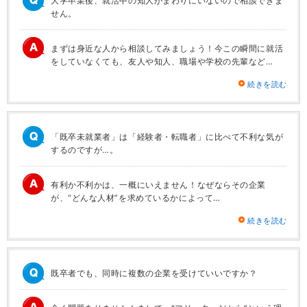
大学卒業後、就活中の知人がまわりにいないので相談できま
せん。
まずは身近な人から相談してみましょう！今この瞬間に就活
をしていなくても、友人や知人、職場や学校の先輩など…
続きを読む
「既卒未就業者」は「経験者・転職者」に比べて不利な気が
するのですが…。
有利か不利かは、一概にいえません！なぜならその企業
が、“どんな人材”を求めているかによって…
続きを読む
既卒者でも、同時に複数の企業を受けていいですか？