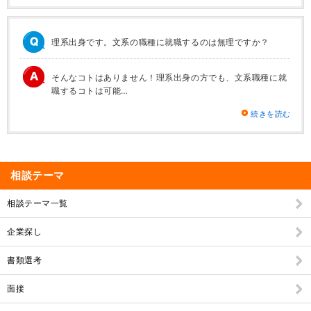
理系出身です。文系の職種に就職するのは無理ですか？
そんなコトはありません！理系出身の方でも、文系職種に就
職するコトは可能…
続きを読む
相談テーマ
相談テーマ一覧
企業探し
書類選考
面接