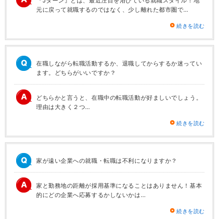
『Jターン』とは、最近注目を浴びている就職スタイル！地
元に戻って就職するのではなく、少し離れた都市圏で…
続きを読む
在職しながら転職活動するか、退職してからするか迷ってい
ます。どちらがいいですか？
どちらかと言うと、在職中の転職活動が好ましいでしょう。
理由は大きく２つ…
続きを読む
家が遠い企業への就職・転職は不利になりますか？
家と勤務地の距離が採用基準になることはありません！基本
的にどの企業へ応募するかしないかは…
続きを読む