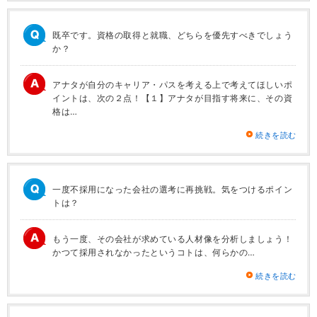
既卒です。資格の取得と就職、どちらを優先すべきでしょう
か？
アナタが自分のキャリア・パスを考える上で考えてほしいポ
イントは、次の２点！【１】アナタが目指す将来に、その資
格は…
続きを読む
一度不採用になった会社の選考に再挑戦。気をつけるポイン
トは？
もう一度、その会社が求めている人材像を分析しましょう！
かつて採用されなかったというコトは、何らかの…
続きを読む