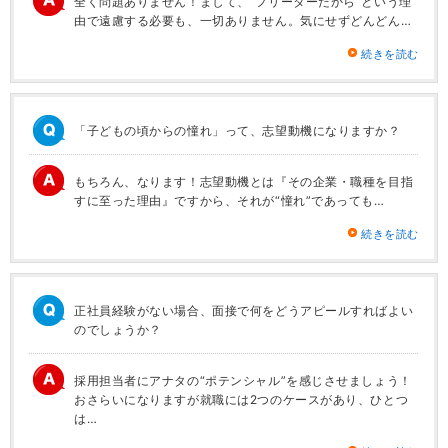
全く問題ありません！まして、“フリーターだから”という理
由で遠慮する必要も、一切ありません。気にせずどんどん…
続きを読む
「子どもの頃からの憧れ」って、志望動機になりますか？
もちろん、なります！志望動機とは『その企業・職種を目指
すに至った理由』ですから、それが“憧れ”であっても…
続きを読む
正社員経験がない場合、面接で何をどうアピールすればよい
のでしょうか？
採用担当者にアナタの“ポテンシャル”を感じさせましょう！
おさらいになりますが就職には2つのケースがあり、ひとつ
は…