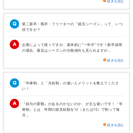
続きを読む
第二新卒・既卒・フリーターの「就活シーズン」って、いつ
頃ですか？
企業によって様々ですが、基本的に“一年中”です！新卒採用
の場合、最近はシーズンの分散傾向も見られますが…
続きを読む
「年俸制」と「月給制」の違いとメリットを教えてくださ
い！
『給与の変動』があるのかないのか、が主な違いです！「年
俸制」とは、年間の総支給額を12（または15）で割って毎
月…
続きを読む