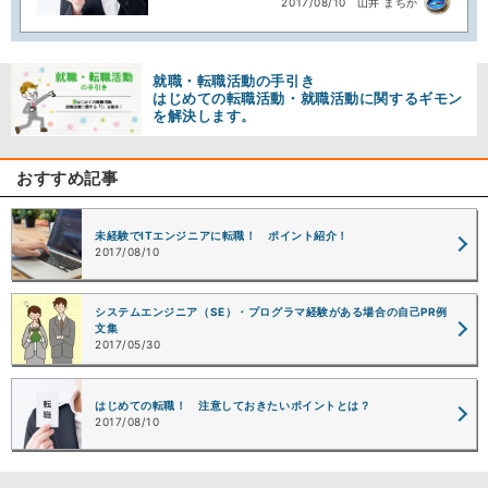
2017/08/10
山井 まちか
就職・転職活動の手引き
はじめての転職活動・就職活動に関するギモン
を解決します。
おすすめ記事
未経験でITエンジニアに転職！ ポイント紹介！
2017/08/10
システムエンジニア（SE）・プログラマ経験がある場合の自己PR例
文集
2017/05/30
はじめての転職！ 注意しておきたいポイントとは？
2017/08/10