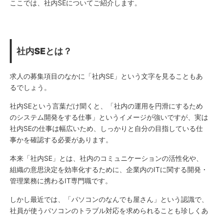
ここでは、社内SEについてご紹介します。
社内SE
とは？
求人の募集項目のなかに「社内SE」という文字を見ることもあ
るでしょう。
社内SEという言葉だけ聞くと、「社内の運用を円滑にするため
のシステム開発をする仕事」というイメージが強いですが、実は
社内SEの仕事は幅広いため、しっかりと自分の目指している仕
事かを確認する必要があります。
本来「社内SE」とは、社内のコミュニケーションの活性化や、
組織の意思決定を効率化するために、企業内のITに関する開発・
管理業務に携わるIT専門職です。
しかし最近では、「パソコンのなんでも屋さん」という認識で、
社員が使うパソコンのトラブル対応を求められることも珍しくあ