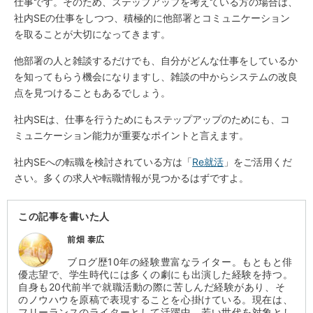
仕事です。そのため、ステップアップを考えている方の場合は、
社内SEの仕事をしつつ、積極的に他部署とコミュニケーション
を取ることが大切になってきます。
他部署の人と雑談するだけでも、自分がどんな仕事をしているか
を知ってもらう機会になりますし、雑談の中からシステムの改良
点を見つけることもあるでしょう。
社内SEは、仕事を行うためにもステップアップのためにも、コ
ミュニケーション能力が重要なポイントと言えます。
社内SEへの転職を検討されている方は「
Re就活
」をご活用くだ
さい。多くの求人や転職情報が見つかるはずですよ。
この記事を書いた人
前畑 泰広
ブログ歴10年の経験豊富なライター。もともと俳
優志望で、学生時代には多くの劇にも出演した経験を持つ。
自身も20代前半で就職活動の際に苦しんだ経験があり、そ
のノウハウを原稿で表現することを心掛けている。現在は、
フリーランスのライターとして活躍中。若い世代を対象とし