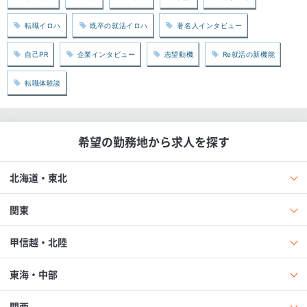
転職イロハ
既卒の就活イロハ
著名人インタビュー
自己PR
企業インタビュー
志望動機
Re就活の新機能
転職体験談
希望の勤務地から求人を探す
北海道・東北
関東
甲信越・北陸
東海・中部
関西