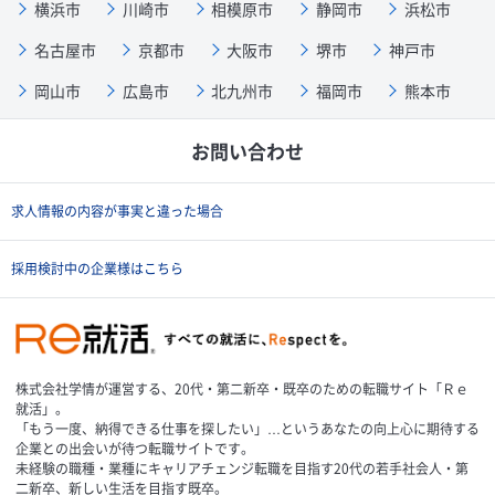
横浜市
川崎市
相模原市
静岡市
浜松市
名古屋市
京都市
大阪市
堺市
神戸市
岡山市
広島市
北九州市
福岡市
熊本市
お問い合わせ
求人情報の内容が事実と違った場合
採用検討中の企業様はこちら
株式会社学情が運営する、20代・第二新卒・既卒のための転職サイト「Ｒｅ
就活」。
「もう一度、納得できる仕事を探したい」…というあなたの向上心に期待する
企業との出会いが待つ転職サイトです。
未経験の職種・業種にキャリアチェンジ転職を目指す20代の若手社会人・第
二新卒、新しい生活を目指す既卒。