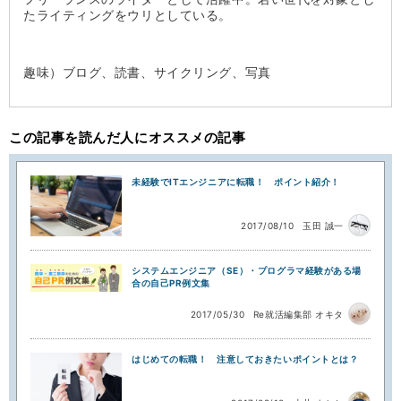
たライティングをウリとしている。
趣味）ブログ、読書、サイクリング、写真
この記事を読んだ人にオススメの記事
未経験でITエンジニアに転職！ ポイント紹介！
2017/08/10
玉田 誠一
システムエンジニア（SE）・プログラマ経験がある場
合の自己PR例文集
2017/05/30
Re就活編集部 オキタ
はじめての転職！ 注意しておきたいポイントとは？