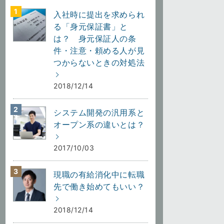
入社時に提出を求められ
る「身元保証書」と
は？ 身元保証人の条
件・注意・頼める人が見
つからないときの対処法
2018/12/14
システム開発の汎用系と
オープン系の違いとは？
2017/10/03
現職の有給消化中に転職
先で働き始めてもいい？
2018/12/14