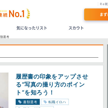
Ｒｅ就
まず
気になったリスト
スカウト
書類選考
履歴書の印象をアップさせ
る“写真の撮り方のポイン
ト”を知ろう！
書類選考
転職イロハ