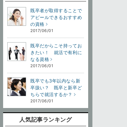
既卒者が取得することで
アピールできるおすすめ
の資格
2017/06/01
既卒だからこそ持ってお
きたい！ 就活で有利に
なる資格
2017/06/01
既卒でも3年以内なら新
卒扱い？ 既卒と新卒ど
ちらで就活するか？
2017/06/01
人気記事ランキング