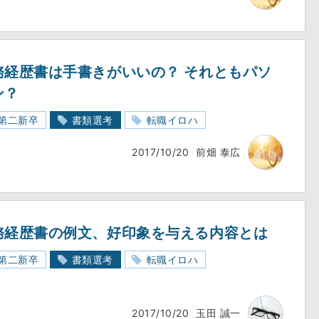
務経歴書は手書きがいいの？ それともパソ
ン？
第二新卒
書類選考
転職イロハ
2017/10/20
前畑 泰広
務経歴書の例文、好印象を与える内容とは
第二新卒
書類選考
転職イロハ
2017/10/20
玉田 誠一