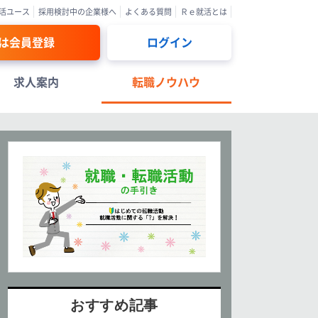
活ユース
採用検討中の企業様へ
よくある質問
Ｒｅ就活とは
は会員登録
ログイン
求人案内
転職ノウハウ
おすすめ記事