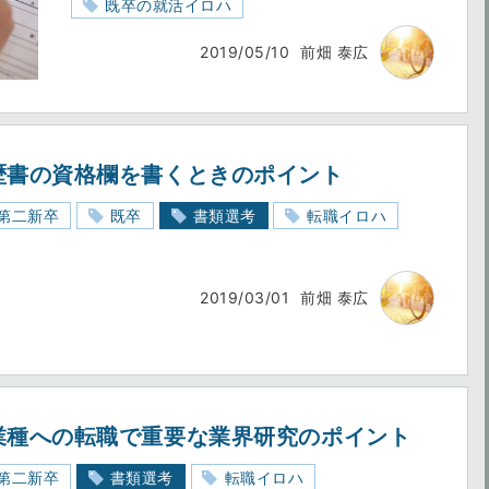
既卒の就活イロハ
2019/05/10
前畑 泰広
歴書の資格欄を書くときのポイント
第二新卒
既卒
書類選考
転職イロハ
2019/03/01
前畑 泰広
業種への転職で重要な業界研究のポイント
第二新卒
書類選考
転職イロハ