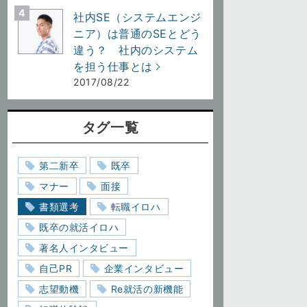
社内SE（システムエンジ
ニア）は普通のSEとどう
違う？ 社内のシステム
を担う仕事とは
2017/08/22
タグ一覧
第二新卒
既卒
マナー
面接
書類選考
転職イロハ
既卒の就活イロハ
著名人インタビュー
自己PR
企業インタビュー
志望動機
Re就活の新機能